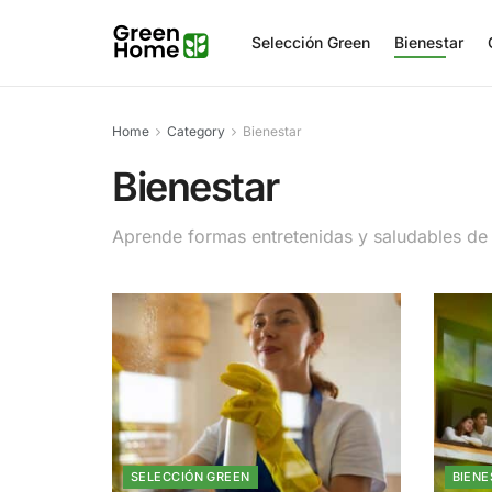
Selección Green
Bienestar
Home
Category
Bienestar
Bienestar
Aprende formas entretenidas y saludables de 
SELECCIÓN GREEN
BIENE