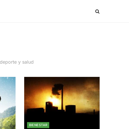
 deporte y salud
BIENESTAR