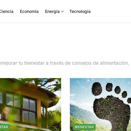
Ciencia
Economía
Energía
Tecnología
mejorar tu bienestar a través de consejos de alimentación,
STAR
BIENESTAR