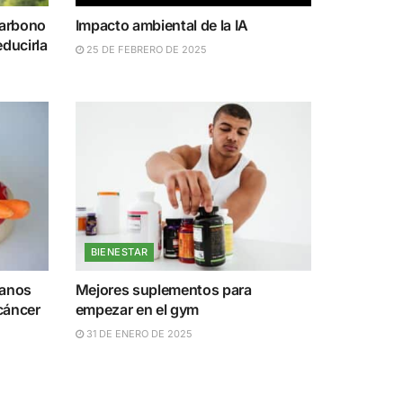
carbono
Impacto ambiental de la IA
educirla
25 DE FEBRERO DE 2025
BIENESTAR
ianos
Mejores suplementos para
 cáncer
empezar en el gym
31 DE ENERO DE 2025