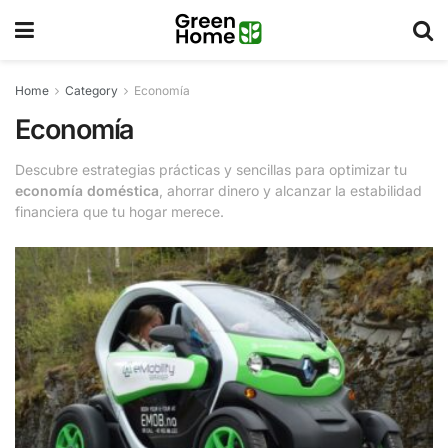
Home
Category
Economía
Economía
Descubre estrategias prácticas y sencillas para optimizar tu
economía doméstica
, ahorrar dinero y alcanzar la estabilidad
financiera que tu hogar merece.