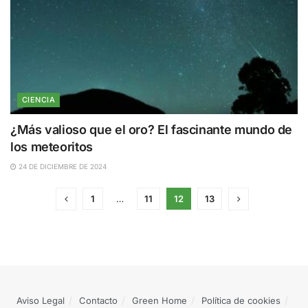
CIENCIA
¿Más valioso que el oro? El fascinante mundo de
los meteoritos
24 DE DICIEMBRE DE 2024
1
…
11
12
13
Aviso Legal
Contacto
Green Home
Política de cookies