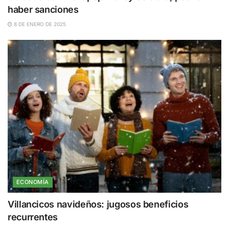
haber sanciones
8 DE ENERO DE 2025
ECONOMÍA
Villancicos navideños: jugosos beneficios
recurrentes