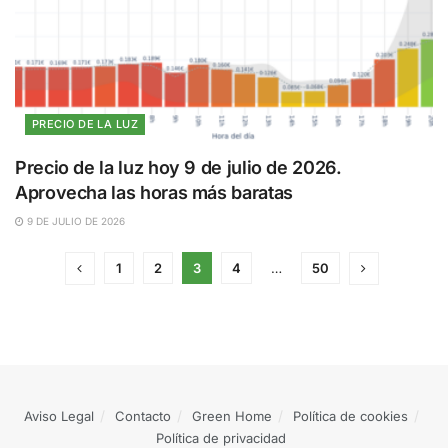
PRECIO DE LA LUZ
Precio de la luz hoy 9 de julio de 2026.
Aprovecha las horas más baratas
9 DE JULIO DE 2026
1
2
3
4
…
50
Aviso Legal
Contacto
Green Home
Política de cookies
Política de privacidad