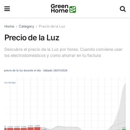
Home
Category
Precio de la Luz
Precio de la Luz
Descubre el precio de la Luz por horas. Cuando conviene usar
los electrodomésticos y como ahorrar en tu factura