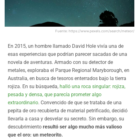
Fuente: https://www.pexels.com/search/meteor/
En 2015, un hombre llamado David Hole vivía una de
esas experiencias que podrían parecer sacadas de una
novela de aventuras. Armado con su detector de
metales, exploraba el Parque Regional Maryborough, en
Australia, en busca de tesoros enterrados bajo la tierra
rojiza. En su búsqueda,
halló una roca singular: rojiza,
pesada y densa, que parecía prometer algo
extraordinario
. Convencido de que se trataba de una
pepita de oro recubierta de material petrificado, decidió
llevarla a casa y desvelar su secreto. Sin embargo, su
descubrimiento
resultó ser algo mucho más valioso
que el oro: un meteorito.