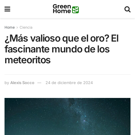
Home
Ciencia
¿Más valioso que el oro? El
fascinante mundo de los
meteoritos
by
Alexis Socco
24 de diciembre de 2024