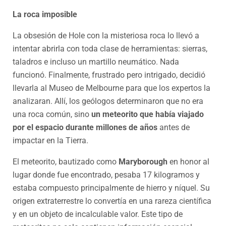
La roca imposible
La obsesión de Hole con la misteriosa roca lo llevó a
intentar abrirla con toda clase de herramientas: sierras,
taladros e incluso un martillo neumático. Nada
funcionó. Finalmente, frustrado pero intrigado, decidió
llevarla al Museo de Melbourne para que los expertos la
analizaran. Allí, los geólogos determinaron que no era
una roca común, sino
un meteorito que había viajado
por el espacio durante millones de años
antes de
impactar en la Tierra.
El meteorito, bautizado como
Maryborough
en honor al
lugar donde fue encontrado, pesaba 17 kilogramos y
estaba compuesto principalmente de hierro y níquel. Su
origen extraterrestre lo convertía en una rareza científica
y en un objeto de incalculable valor. Este tipo de