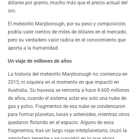
dólares por gramo, mucho más que el precio actual del
oro.
El meteorito Maryborough, por su peso y composición,
podría valer cientos de miles de dólares en el mercado,
pero su verdadero valor radica en el conocimiento que
aporta a la humanidad.
Un viaje de millones de años
La historia del meteorito Maryborough no comienza en
2015, ni siquiera en el momento en que impactó en
Australia. Su travesía se remonta a hace 4.600 millones
de años, cuando el sistema solar era solo una nube de
gas y polvo. Fragmentos de esa nube se condensaron
para formar planetas, lunas y asteroides, mientras otros
quedaron flotando en el espacio. Alguno de esos
fragmentos, tras un largo viaje interplanetario, cruzó la
atmósfera terrestre y se convirtió en lo que ahora