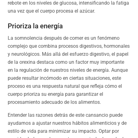
rebote en los niveles de glucosa, intensificando la fatiga
una vez que el cuerpo procesa el azúcar.
Prioriza la energía
La somnolencia después de comer es un fenómeno
complejo que combina procesos digestivos, hormonales
y neurológicos. Más allá del esfuerzo digestivo, el papel
de la orexina destaca como un factor muy importante
en la regulación de nuestros niveles de energía. Aunque
puede resultar incómodo en ciertas situaciones, este
proceso es una respuesta natural que refleja cómo el
cuerpo prioriza su energía para garantizar el
procesamiento adecuado de los alimentos.
Entender las razones detrás de este cansancio puede
ayudarnos a ajustar nuestros hábitos alimenticios y de
estilo de vida para minimizar su impacto. Optar por