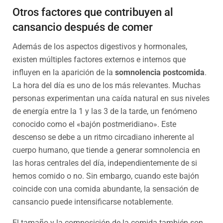
Otros factores que contribuyen al
cansancio después de comer
Además de los aspectos digestivos y hormonales,
existen múltiples factores externos e internos que
influyen en la aparición de la
somnolencia postcomida
.
La hora del día es uno de los más relevantes. Muchas
personas experimentan una caída natural en sus niveles
de energía entre la 1 y las 3 de la tarde, un fenómeno
conocido como el «bajón postmeridiano». Este
descenso se debe a un ritmo circadiano inherente al
cuerpo humano, que tiende a generar somnolencia en
las horas centrales del día, independientemente de si
hemos comido o no. Sin embargo, cuando este bajón
coincide con una comida abundante, la sensación de
cansancio puede intensificarse notablemente.
El tamaño y la composición de la comida también son