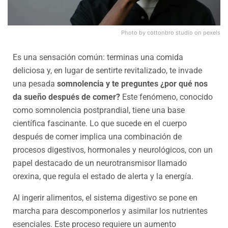
Photo by cottonbro studio on pexels
Es una sensación común: terminas una comida
deliciosa y, en lugar de sentirte revitalizado, te invade
una pesada
somnolencia y te preguntes ¿por qué nos
da sueño después de comer?
Este fenómeno, conocido
como somnolencia postprandial, tiene una base
científica fascinante. Lo que sucede en el cuerpo
después de comer implica una combinación de
procesos digestivos, hormonales y neurológicos, con un
papel destacado de un neurotransmisor llamado
orexina, que regula el estado de alerta y la energía.
Al ingerir alimentos, el sistema digestivo se pone en
marcha para descomponerlos y asimilar los nutrientes
esenciales. Este proceso requiere un aumento