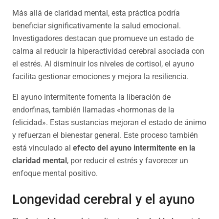
Más allá de claridad mental, esta práctica podría
beneficiar significativamente la salud emocional.
Investigadores destacan que promueve un estado de
calma al reducir la hiperactividad cerebral asociada con
el estrés. Al disminuir los niveles de cortisol, el ayuno
facilita gestionar emociones y mejora la resiliencia.
El ayuno intermitente fomenta la liberación de
endorfinas, también llamadas «hormonas de la
felicidad». Estas sustancias mejoran el estado de ánimo
y refuerzan el bienestar general. Este proceso también
está vinculado al
efecto del ayuno intermitente en la
claridad mental
, por reducir el estrés y favorecer un
enfoque mental positivo.
Longevidad cerebral y el ayuno