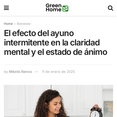
Home
Bienestar
El efecto del ayuno
intermitente en la claridad
mental y el estado de ánimo
by
Mibelis Ramos
11 de enero de 2025