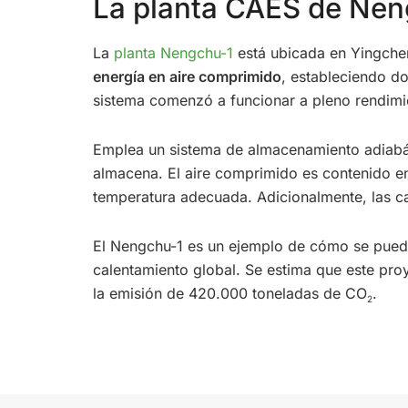
La planta CAES de Nen
La
planta Nengchu-1
está ubicada en Yingchen
energía en aire comprimido
, estableciendo do
sistema comenzó a funcionar a pleno rendim
Emplea un sistema de almacenamiento adiabáti
almacena. El aire comprimido es contenido en
temperatura adecuada. Adicionalmente, las ca
El Nengchu-1 es un ejemplo de cómo se pued
calentamiento global. Se estima que este pro
la emisión de 420.000 toneladas de CO
.
2