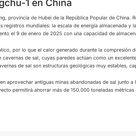
gchu-1 en China
g, provincia de Hubei de la República Popular de China. R
s registros mundiales: la escala de energía almacenada y la
iento el 9 de enero de 2025 con una capacidad de almacen
co, por lo que el calor generado durante la compresión del
 cavernas de sal, cuyas paredes actúan como un excelente
vernas de sal son estructuras geológicas muy estables, ca
en aprovechar antiguas minas abandonadas de sal junto a 
yecto permitirá ahorrar más de 150.000 toneladas métricas