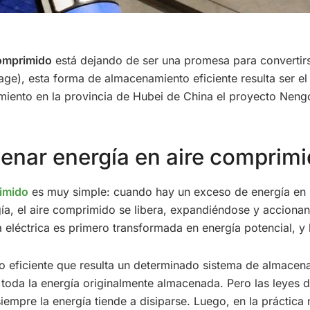
comprimido
está dejando de ser una promesa para convertir
ge), esta forma de almacenamiento eficiente resulta ser e
miento en la provincia de Hubei de China el proyecto Nengc
nar energía en aire comprim
rimido
es muy simple: cuando hay un exceso de energía en la 
rgía, el aire comprimido se libera, expandiéndose y accion
ía eléctrica es primero transformada en energía potencial, y
o eficiente que resulta un determinado sistema de almacen
 toda la energía originalmente almacenada. Pero las leyes
iempre la energía tiende a disiparse. Luego, en la práctic