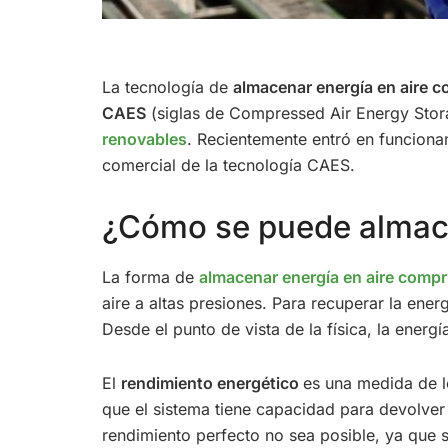
La tecnología de
almacenar energía en aire 
CAES
(siglas de Compressed Air Energy Stora
renovables
. Recientemente entró en funciona
comercial de la tecnología CAES.
¿Cómo se puede almace
La forma de
almacenar energía en aire comp
aire a altas presiones. Para recuperar la ene
Desde el punto de vista de la física, la energ
El
rendimiento energético
es una medida de l
que el sistema tiene capacidad para devolver
rendimiento perfecto no sea posible, ya que s