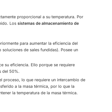
ectamente proporcional a su temperatura. Por
enido. Los
sistemas de almacenamiento de
riormente para aumentar la eficiencia del
o soluciones de sales fundidas). Posee un
ce su eficiencia. Ello porque se requiere
s del 50%.
el proceso, lo que requiere un intercambio de
sferido a la masa térmica, por lo que la
ntener la temperatura de la masa térmica.