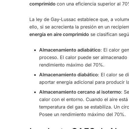
comprimido
con una eficiencia superior al 7
La ley de Gay-Lussac establece que, a volume
ello, si se acrecienta la presión en un recipi
energía en aire comprimido
se clasifican seg
Almacenamiento adiabático
: El calor ge
proceso. El calor puede ser almacenado e
rendimiento máximo del 70%.
Almacenamiento diabático
: El calor se 
aportar energía adicional para producir
Almacenamiento cercano al isotermo
: S
calor con el entorno. Cuando el aire est
temperatura del gas se estabiliza. Un cir
Posee un rendimiento máximo del 70%.