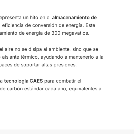
epresenta un hito en el
almacenamiento de
 eficiencia de conversión de energía. Este
amiento de energía de 300 megavatios.
 aire no se disipa al ambiente, sino que se
 aislante térmico, ayudando a mantenerlo a la
paces de soportar altas presiones.
la
tecnología CAES
para combatir el
 de carbón estándar cada año, equivalentes a