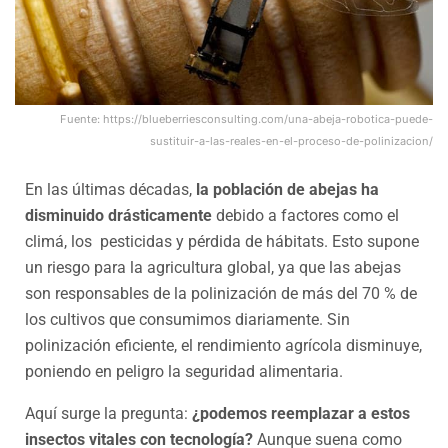
Fuente: https://blueberriesconsulting.com/una-abeja-robotica-puede-
sustituir-a-las-reales-en-el-proceso-de-polinizacion/
En las últimas décadas,
la población de abejas ha
disminuido drásticamente
debido a factores como el
climá, los pesticidas y pérdida de hábitats. Esto supone
un riesgo para la agricultura global, ya que las abejas
son responsables de la polinización de más del 70 % de
los cultivos que consumimos diariamente. Sin
polinización eficiente, el rendimiento agrícola disminuye,
poniendo en peligro la seguridad alimentaria.
Aquí surge la pregunta:
¿podemos reemplazar a estos
insectos vitales con tecnología?
Aunque suena como