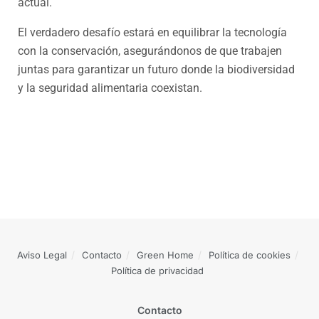
actual.
El verdadero desafío estará en equilibrar la tecnología
con la conservación, asegurándonos de que trabajen
juntas para garantizar un futuro donde la biodiversidad
y la seguridad alimentaria coexistan.
Aviso Legal
Contacto
Green Home
Política de cookies
Política de privacidad
Contacto