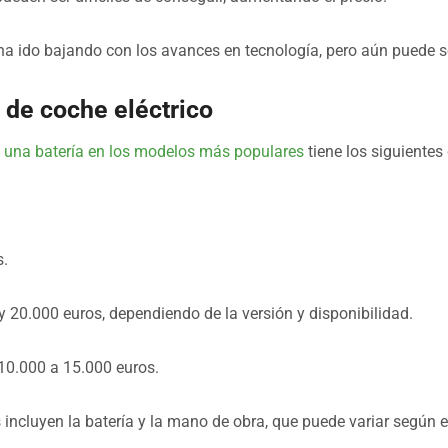
s ha ido bajando con los avances en tecnología, pero aún puede s
de coche eléctrico
e una batería en los modelos más populares
tiene los siguiente
s.
 y 20.000 euros, dependiendo de la versión y disponibilidad.
0.000 a 15.000 euros.
incluyen la batería y la mano de obra, que puede variar según el p