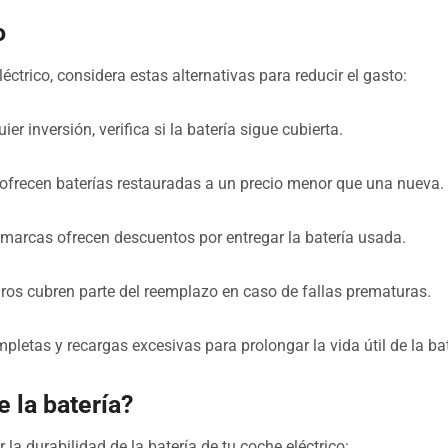
o
éctrico, considera estas alternativas para reducir el gasto:
ier inversión, verifica si la batería sigue cubierta.
ofrecen baterías restauradas a un precio menor que una nueva.
 marcas ofrecen descuentos por entregar la batería usada.
os cubren parte del reemplazo en caso de fallas prematuras.
pletas y recargas excesivas para prolongar la vida útil de la bat
e la batería?
a durabilidad de la batería de tu coche eléctrico: