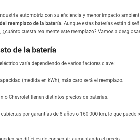
industria automotriz con su eficiencia y menor impacto ambient
del reemplazo de la batería
. Aunque estas baterías están dise
, ¿cuánto cuesta realmente este reemplazo? Vamos a desglosar
sto de la batería
eléctrico varía dependiendo de varios factores clave:
capacidad (medida en kWh), más caro será el reemplazo.
 o Chevrolet tienen distintos precios de baterías.
cubiertas por garantías de 8 años o 160,000 km, lo que puede re
pueden ser difíciles de conseguir, aumentando el precio.