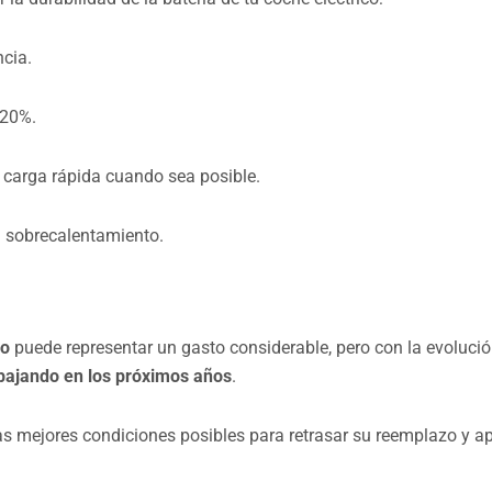
ncia.
 20%.
e carga rápida cuando sea posible.
el sobrecalentamiento.
co
puede representar un gasto considerable, pero con la evolució
 bajando en los próximos años
.
 las mejores condiciones posibles para retrasar su reemplazo y 