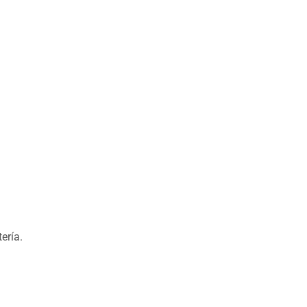
ería.