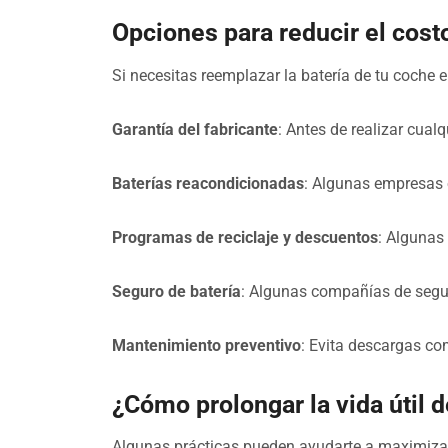
Opciones para reducir el cost
Si necesitas reemplazar la batería de tu coche el
Garantía del fabricante
: Antes de realizar cualqu
Baterías reacondicionadas
: Algunas empresas 
Programas de reciclaje y descuentos
: Algunas
Seguro de batería
: Algunas compañías de segur
Mantenimiento preventivo
: Evita descargas com
¿Cómo prolongar la vida útil d
Algunas prácticas pueden ayudarte a maximizar l