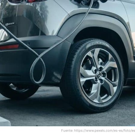
Fuente: https://www.pexels.com/es-es/foto/