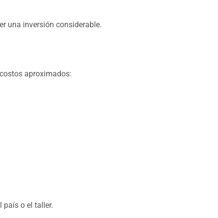
er una inversión considerable.
s costos aproximados:
aís o el taller.