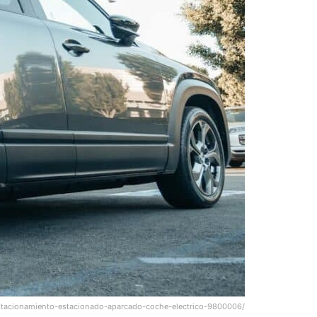
estacionamiento-estacionado-aparcado-coche-electrico-9800006/