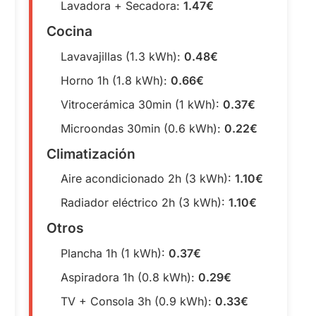
Lavadora + Secadora:
1.47€
Cocina
Lavavajillas (1.3 kWh):
0.48€
Horno 1h (1.8 kWh):
0.66€
Vitrocerámica 30min (1 kWh):
0.37€
Microondas 30min (0.6 kWh):
0.22€
Climatización
Aire acondicionado 2h (3 kWh):
1.10€
Radiador eléctrico 2h (3 kWh):
1.10€
Otros
Plancha 1h (1 kWh):
0.37€
Aspiradora 1h (0.8 kWh):
0.29€
TV + Consola 3h (0.9 kWh):
0.33€