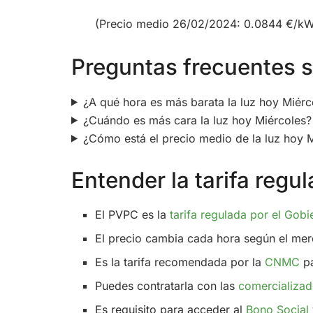
(Precio medio 26/02/2024: 0.0844 €/k
Preguntas frecuentes so
¿A qué hora es más barata la luz hoy Miérc
¿Cuándo es más cara la luz hoy Miércoles?
¿Cómo está el precio medio de la luz hoy 
Entender la tarifa reg
El PVPC es la
tarifa regulada por el Gobi
El precio cambia cada hora según el mer
Es la tarifa recomendada por la
CNMC
pa
Puedes contratarla con las
comercializad
Es requisito para acceder al
Bono Social