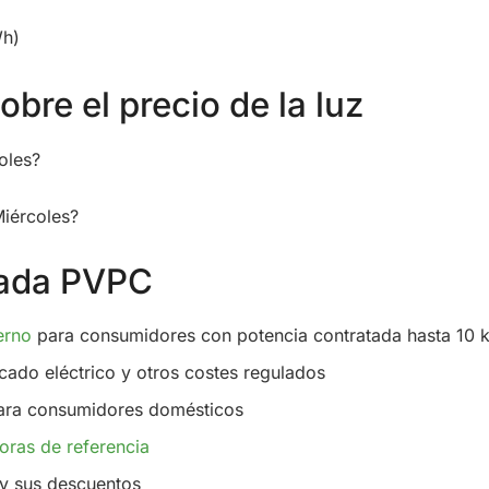
Wh)
bre el precio de la luz
oles?
Miércoles?
ulada PVPC
erno
para consumidores con potencia contratada hasta 10
cado eléctrico y otros costes regulados
ra consumidores domésticos
oras de referencia
y sus descuentos