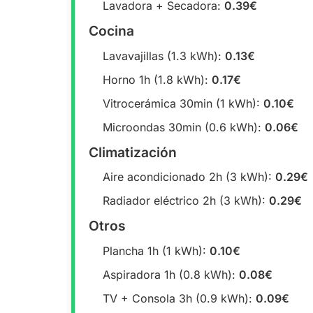
Lavadora + Secadora:
0.39€
Cocina
Lavavajillas (1.3 kWh):
0.13€
Horno 1h (1.8 kWh):
0.17€
Vitrocerámica 30min (1 kWh):
0.10€
Microondas 30min (0.6 kWh):
0.06€
Climatización
Aire acondicionado 2h (3 kWh):
0.29€
Radiador eléctrico 2h (3 kWh):
0.29€
Otros
Plancha 1h (1 kWh):
0.10€
Aspiradora 1h (0.8 kWh):
0.08€
TV + Consola 3h (0.9 kWh):
0.09€