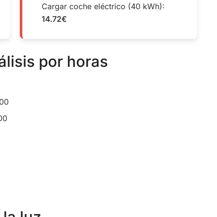
Cargar coche eléctrico (40 kWh):
14.72€
álisis por horas
:00
00