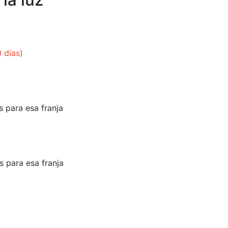
la luz
 días)
s para esa franja
s para esa franja