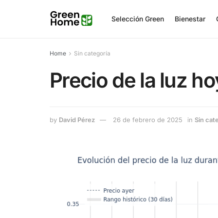
Selección Green
Bienestar
Home
Sin categoría
Precio de la luz h
by
David Pérez
26 de febrero de 2025
in
Sin cat