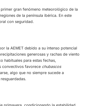
l primer gran fenómeno meteorológico de la
egiones de la península ibérica. En este
oral con seguridad.
 por la AEMET debido a su intenso potencial
 precipitaciones generosas y rachas de viento
o habituales para estas fechas,
os convectivos favorece
chubascos
icarse, algo que no siempre sucede a
s resguardadas.
 de primavera, condicionando la estabilidad