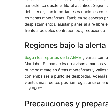
atmosférica desde el litoral atlántico. Según l
del interior, con importantes variaciones en 
en zonas montañosas. También se esperan pre
desplazamientos, ajustar planes al aire libre
frente a posibles contratiempos, reduciendo 
Regiones bajo la alert
Según los reportes de la AEMET
, varias comu
Martinho. Se han activado
avisos amarillos
y
principalmente en áreas montañosas y valles f
con embalses a punto de desbordar. Además, e
vientos más fuertes podrían registrarse en e
la AEMET.
Precauciones y prepar