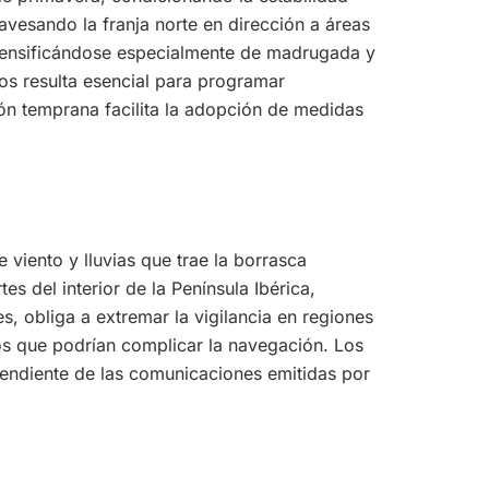
travesando la franja norte en dirección a áreas
ntensificándose especialmente de madrugada y
s resulta esencial para programar
sión temprana facilita la adopción de medidas
 viento y lluvias que trae la borrasca
es del interior de la Península Ibérica,
s, obliga a extremar la vigilancia en regiones
os que podrían complicar la navegación. Los
pendiente de las comunicaciones emitidas por