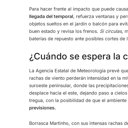
Para hacer frente al impacto que puede causa
llegada del temporal
, refuerza ventanas y per
objetos sueltos en el jardín o balcón para ev
buen estado y revisa los frenos.
Si circulas
, 
baterías de repuesto ante posibles cortes de
¿Cuándo se espera la 
La Agencia Estatal de Meteorología prevé que l
rachas de viento perderán intensidad en la mi
suroeste peninsular, donde las precipitacion
desplace hacia el este, dejando paso a cielo
tregua, con la posibilidad de que el ambient
previsiones.
Borrasca Martinho, con sus intensas rachas de 