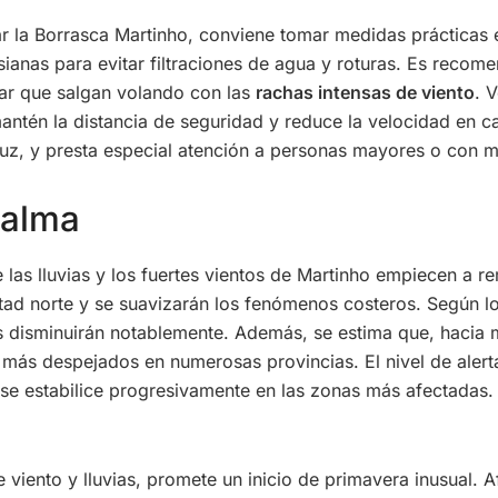
r la Borrasca Martinho, conviene tomar medidas prácticas e
sianas para evitar filtraciones de agua y roturas. Es recom
itar que salgan volando con las
rachas intensas de viento
. 
mantén la distancia de seguridad y reduce la velocidad en c
 luz, y presta especial atención a personas mayores o con m
calma
as lluvias y los fuertes vientos de Martinho empiecen a rem
tad norte y se suavizarán los fenómenos costeros. Según lo
es disminuirán notablemente. Además, se estima que, hacia 
s más despejados en numerosas provincias. El nivel de aler
e se estabilice progresivamente en las zonas más afectadas
viento y lluvias, promete un inicio de primavera inusual. Af