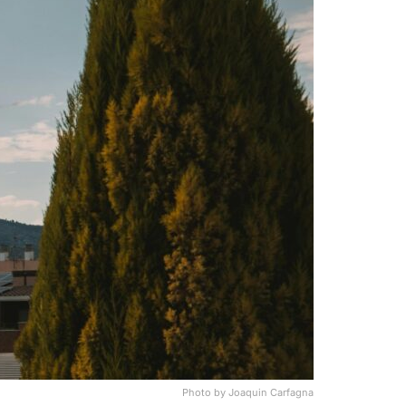
Photo by Joaquin Carfagna