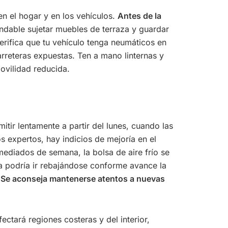
n el hogar y en los vehículos.
Antes de la
endable sujetar muebles de terraza y guardar
Verifica que tu vehículo tenga neumáticos en
arreteras expuestas. Ten a mano linternas y
ovilidad reducida.
itir lentamente a partir del lunes, cuando las
s expertos, hay indicios de mejoría en el
mediados de semana, la bolsa de aire frío se
ta podría ir rebajándose conforme avance la
.
Se aconseja mantenerse atentos a nuevas
ectará regiones costeras y del interior,