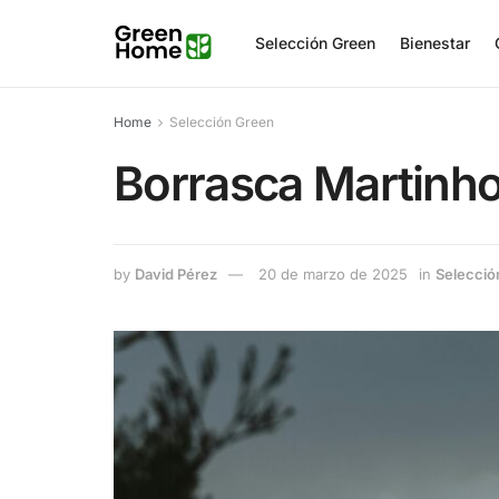
Selección Green
Bienestar
Home
Selección Green
Borrasca Martinho
by
David Pérez
20 de marzo de 2025
in
Selecció