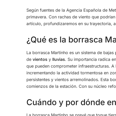
Según fuentes de la Agencia Española de Met
primavera. Con rachas de viento que podrían a
artículo, profundizaremos en su trayectoria, 
¿Qué es la borrasca Ma
La borrasca Martinho es un sistema de bajas 
de
vientos
y
lluvias
. Su importancia radica e
que pueden comprometer infraestructuras. A l
incrementando la actividad tormentosa en zon
persistentes y vientos arremolinados. Esta b
comienzos de la estación. Con su núcleo ref
Cuándo y por dónde en
La borrasca Martinho se prevé que toque tierr