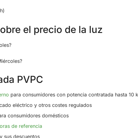
h)
bre el precio de la luz
oles?
Miércoles?
ulada PVPC
erno
para consumidores con potencia contratada hasta 10
cado eléctrico y otros costes regulados
ra consumidores domésticos
oras de referencia
y sus descuentos