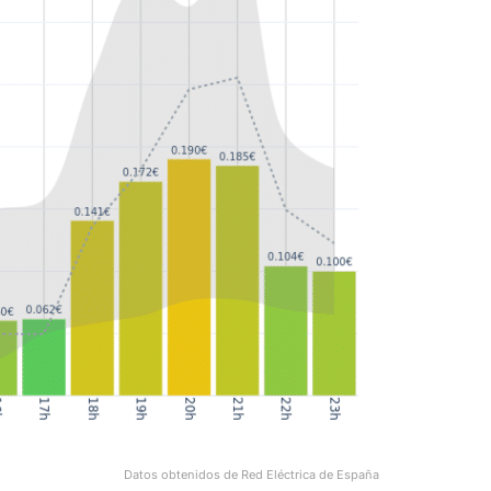
Datos obtenidos de Red Eléctrica de España