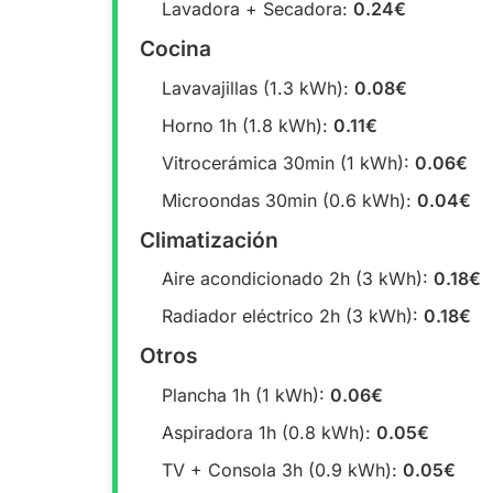
Lavadora + Secadora:
0.24€
Cocina
Lavavajillas (1.3 kWh):
0.08€
Horno 1h (1.8 kWh):
0.11€
Vitrocerámica 30min (1 kWh):
0.06€
Microondas 30min (0.6 kWh):
0.04€
Climatización
Aire acondicionado 2h (3 kWh):
0.18€
Radiador eléctrico 2h (3 kWh):
0.18€
Otros
Plancha 1h (1 kWh):
0.06€
Aspiradora 1h (0.8 kWh):
0.05€
TV + Consola 3h (0.9 kWh):
0.05€