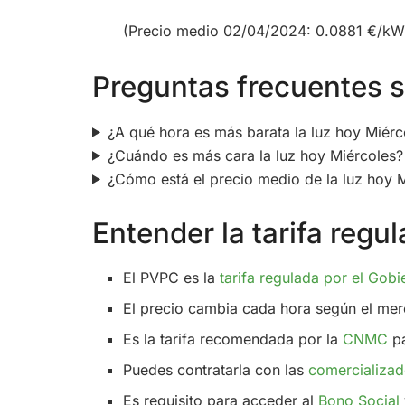
(Precio medio 02/04/2024: 0.0881 €/kW
Preguntas frecuentes so
¿A qué hora es más barata la luz hoy Miérc
¿Cuándo es más cara la luz hoy Miércoles?
¿Cómo está el precio medio de la luz hoy 
Entender la tarifa reg
El PVPC es la
tarifa regulada por el Gobi
El precio cambia cada hora según el mer
Es la tarifa recomendada por la
CNMC
pa
Puedes contratarla con las
comercializad
Es requisito para acceder al
Bono Social