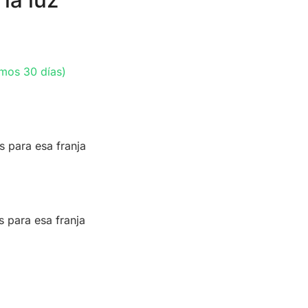
la luz
imos 30 días)
s para esa franja
s para esa franja