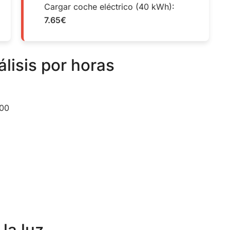
Cargar coche eléctrico (40 kWh):
7.65€
álisis por horas
:00