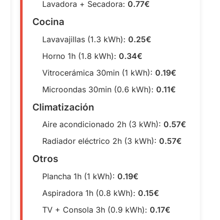
Lavadora + Secadora:
0.77€
Cocina
Lavavajillas (1.3 kWh):
0.25€
Horno 1h (1.8 kWh):
0.34€
Vitrocerámica 30min (1 kWh):
0.19€
Microondas 30min (0.6 kWh):
0.11€
Climatización
Aire acondicionado 2h (3 kWh):
0.57€
Radiador eléctrico 2h (3 kWh):
0.57€
Otros
Plancha 1h (1 kWh):
0.19€
Aspiradora 1h (0.8 kWh):
0.15€
TV + Consola 3h (0.9 kWh):
0.17€