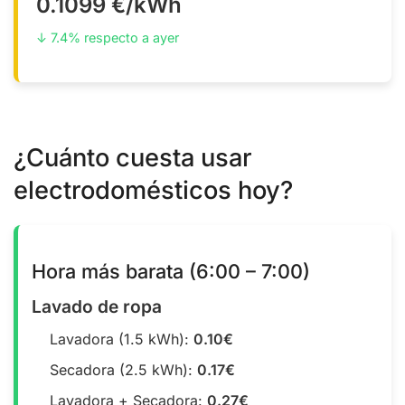
0.1099 €/kWh
↓ 7.4% respecto a ayer
¿Cuánto cuesta usar
electrodomésticos hoy?
Hora más barata (6:00 – 7:00)
Lavado de ropa
Lavadora (1.5 kWh):
0.10€
Secadora (2.5 kWh):
0.17€
Lavadora + Secadora:
0.27€