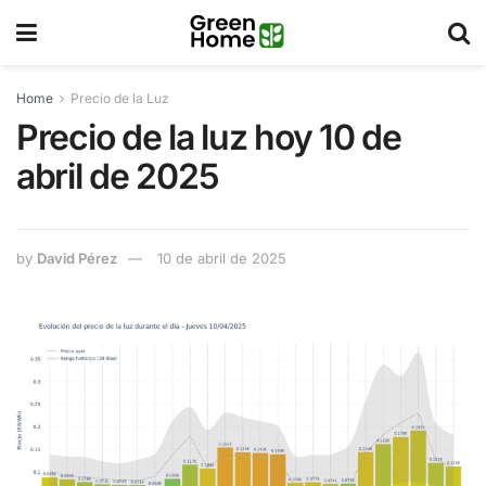
Home
Precio de la Luz
Precio de la luz hoy 10 de
abril de 2025
by
David Pérez
10 de abril de 2025