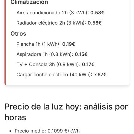
Climatización
Aire acondicionado 2h (3 kWh):
0.58€
Radiador eléctrico 2h (3 kWh):
0.58€
Otros
Plancha 1h (1 kWh):
0.19€
Aspiradora 1h (0.8 kWh):
0.15€
TV + Consola 3h (0.9 kWh):
0.17€
Cargar coche eléctrico (40 kWh):
7.67€
Precio de la luz hoy: análisis por
horas
Precio medio: 0.1099 €/kWh