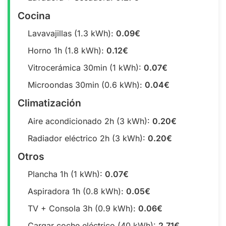
Cocina
Lavavajillas (1.3 kWh):
0.09€
Horno 1h (1.8 kWh):
0.12€
Vitrocerámica 30min (1 kWh):
0.07€
Microondas 30min (0.6 kWh):
0.04€
Climatización
Aire acondicionado 2h (3 kWh):
0.20€
Radiador eléctrico 2h (3 kWh):
0.20€
Otros
Plancha 1h (1 kWh):
0.07€
Aspiradora 1h (0.8 kWh):
0.05€
TV + Consola 3h (0.9 kWh):
0.06€
Cargar coche eléctrico (40 kWh):
2.71€