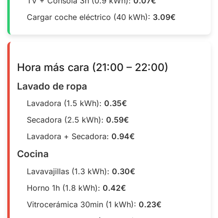
TV + Consola 3h (0.9 kWh):
0.07€
Cargar coche eléctrico (40 kWh):
3.09€
Hora más cara (21:00 – 22:00)
Lavado de ropa
Lavadora (1.5 kWh):
0.35€
Secadora (2.5 kWh):
0.59€
Lavadora + Secadora:
0.94€
Cocina
Lavavajillas (1.3 kWh):
0.30€
Horno 1h (1.8 kWh):
0.42€
Vitrocerámica 30min (1 kWh):
0.23€