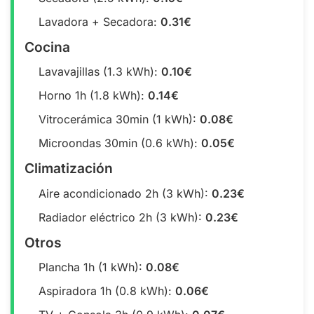
Lavadora + Secadora:
0.31€
Cocina
Lavavajillas (1.3 kWh):
0.10€
Horno 1h (1.8 kWh):
0.14€
Vitrocerámica 30min (1 kWh):
0.08€
Microondas 30min (0.6 kWh):
0.05€
Climatización
Aire acondicionado 2h (3 kWh):
0.23€
Radiador eléctrico 2h (3 kWh):
0.23€
Otros
Plancha 1h (1 kWh):
0.08€
Aspiradora 1h (0.8 kWh):
0.06€