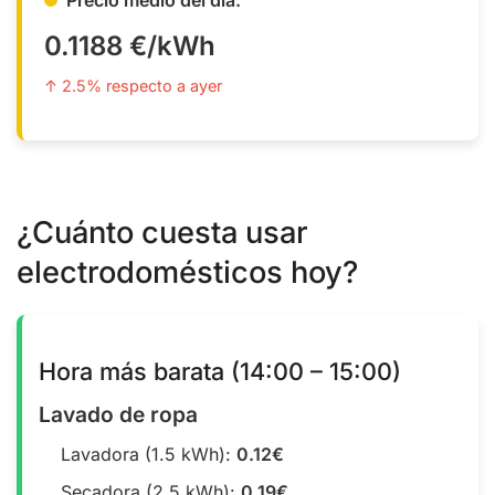
0.1188 €/kWh
↑ 2.5% respecto a ayer
¿Cuánto cuesta usar
electrodomésticos hoy?
Hora más barata (14:00 – 15:00)
Lavado de ropa
Lavadora (1.5 kWh):
0.12€
Secadora (2.5 kWh):
0.19€