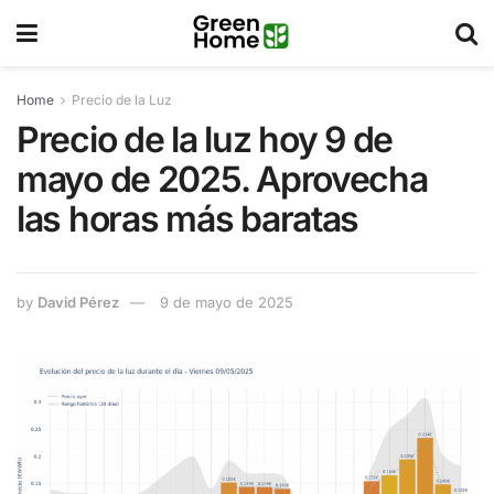
Home
Precio de la Luz
Precio de la luz hoy 9 de
mayo de 2025. Aprovecha
las horas más baratas
by
David Pérez
9 de mayo de 2025