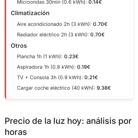
Microondas 30min (0.6 kWh):
0.14€
Climatización
Aire acondicionado 2h (3 kWh):
0.70€
Radiador eléctrico 2h (3 kWh):
0.70€
Otros
Plancha 1h (1 kWh):
0.23€
Aspiradora 1h (0.8 kWh):
0.19€
TV + Consola 3h (0.9 kWh):
0.21€
Cargar coche eléctrico (40 kWh):
9.38€
Precio de la luz hoy: análisis por
horas