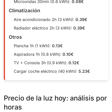
Microondas 30min (0.6 kWh):
0.08€
Climatización
Aire acondicionado 2h (3 kWh):
0.39€
Radiador eléctrico 2h (3 kWh):
0.39€
Otros
Plancha 1h (1 kWh):
0.13€
Aspiradora 1h (0.8 kWh):
0.10€
TV + Consola 3h (0.9 kWh):
0.12€
Cargar coche eléctrico (40 kWh):
5.23€
Precio de la luz hoy: análisis por
horas