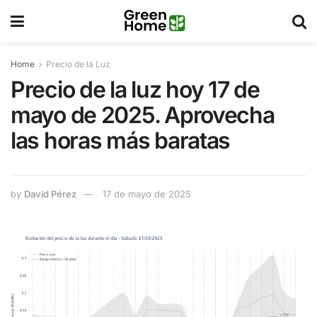
Home
Precio de la Luz
Precio de la luz hoy 17 de
mayo de 2025. Aprovecha
las horas más baratas
by
David Pérez
17 de mayo de 2025