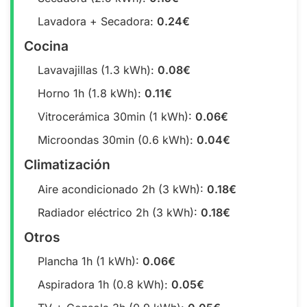
Lavadora + Secadora:
0.24€
Cocina
Lavavajillas (1.3 kWh):
0.08€
Horno 1h (1.8 kWh):
0.11€
Vitrocerámica 30min (1 kWh):
0.06€
Microondas 30min (0.6 kWh):
0.04€
Climatización
Aire acondicionado 2h (3 kWh):
0.18€
Radiador eléctrico 2h (3 kWh):
0.18€
Otros
Plancha 1h (1 kWh):
0.06€
Aspiradora 1h (0.8 kWh):
0.05€