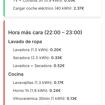
TV + Consola 3h (0.9 kWh):
0.05€
Cargar coche eléctrico (40 kWh):
2.37€
Hora más cara (22:00 – 23:00)
Lavado de ropa
Lavadora (1.5 kWh):
0.20€
Secadora (2.5 kWh):
0.33€
Lavadora + Secadora:
0.52€
Cocina
Lavavajillas (1.3 kWh):
0.17€
Horno 1h (1.8 kWh):
0.24€
Vitrocerámica 30min (1 kWh):
0.13€