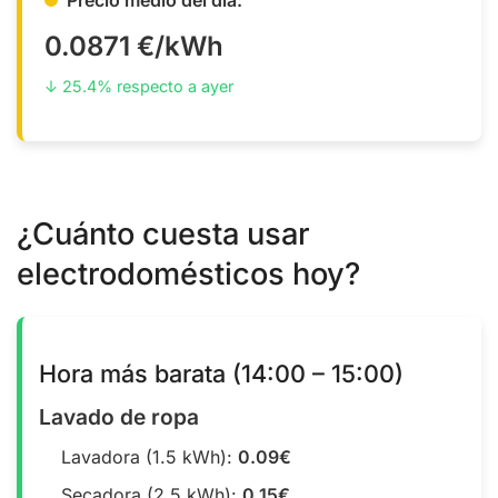
0.0871 €/kWh
↓ 25.4% respecto a ayer
¿Cuánto cuesta usar
electrodomésticos hoy?
Hora más barata (14:00 – 15:00)
Lavado de ropa
Lavadora (1.5 kWh):
0.09€
Secadora (2.5 kWh):
0.15€