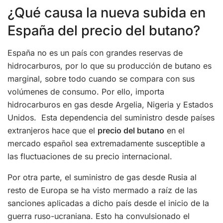
¿Qué causa la nueva subida en
España del precio del butano?
España no es un país con grandes reservas de
hidrocarburos, por lo que su producción de butano es
marginal, sobre todo cuando se compara con sus
volúmenes de consumo. Por ello, importa
hidrocarburos en gas desde Argelia, Nigeria y Estados
Unidos. Esta dependencia del suministro desde países
extranjeros hace que el
precio del butano
en el
mercado español sea extremadamente susceptible a
las fluctuaciones de su precio internacional.
Por otra parte, el suministro de gas desde Rusia al
resto de Europa se ha visto mermado a raíz de las
sanciones aplicadas a dicho país desde el inicio de la
guerra ruso-ucraniana. Esto ha convulsionado el