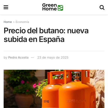
Home
Economía
Precio del butano: nueva
subida en España
by
Pedro Acosta
23 de mayo de 2025