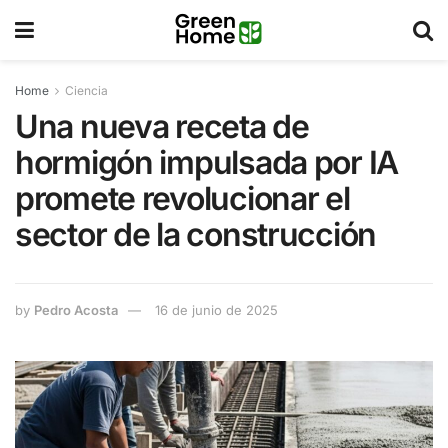
Home
Ciencia
Una nueva receta de
hormigón impulsada por IA
promete revolucionar el
sector de la construcción
by
Pedro Acosta
16 de junio de 2025