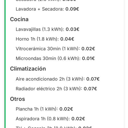
Lavadora + Secadora:
0.09€
Cocina
Lavavajillas (1.3 kWh):
0.03€
Horno 1h (1.8 kWh):
0.04€
Vitrocerámica 30min (1 kWh):
0.02€
Microondas 30min (0.6 kWh):
0.01€
Climatización
Aire acondicionado 2h (3 kWh):
0.07€
Radiador eléctrico 2h (3 kWh):
0.07€
Otros
Plancha 1h (1 kWh):
0.02€
Aspiradora 1h (0.8 kWh):
0.02€