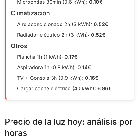
Microondas 30min (0.6 kWh):
0.10€
Climatización
Aire acondicionado 2h (3 kWh):
0.52€
Radiador eléctrico 2h (3 kWh):
0.52€
Otros
Plancha 1h (1 kWh):
0.17€
Aspiradora 1h (0.8 kWh):
0.14€
TV + Consola 3h (0.9 kWh):
0.16€
Cargar coche eléctrico (40 kWh):
6.96€
Precio de la luz hoy: análisis por
horas