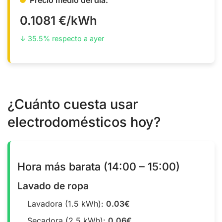
0.1081 €/kWh
↓ 35.5% respecto a ayer
¿Cuánto cuesta usar
electrodomésticos hoy?
Hora más barata (14:00 – 15:00)
Lavado de ropa
Lavadora (1.5 kWh):
0.03€
Secadora (2.5 kWh):
0.06€