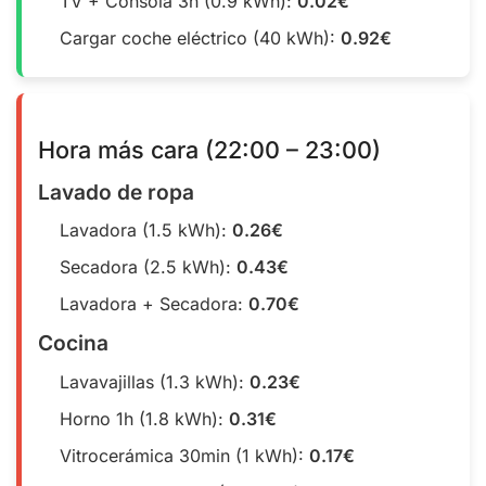
TV + Consola 3h (0.9 kWh):
0.02€
Cargar coche eléctrico (40 kWh):
0.92€
Hora más cara (22:00 – 23:00)
Lavado de ropa
Lavadora (1.5 kWh):
0.26€
Secadora (2.5 kWh):
0.43€
Lavadora + Secadora:
0.70€
Cocina
Lavavajillas (1.3 kWh):
0.23€
Horno 1h (1.8 kWh):
0.31€
Vitrocerámica 30min (1 kWh):
0.17€