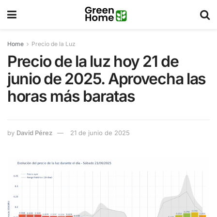
Home
Precio de la Luz
Precio de la luz hoy 21 de
junio de 2025. Aprovecha las
horas más baratas
by
David Pérez
21 de junio de 2025