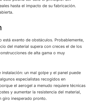
eales hasta el impacto de su fabricación.
abierta.
n
no está exento de obstáculos. Probablemente,
ecio del material supera con creces el de los
 construcciones de alta gama o muy
 instalación: un mal golpe y el panel puede
 algunos especialistas recogidos en
 porque el aerogel a menudo requiere técnicas
stes y aumentar la resistencia del material,
 giro inesperado pronto.