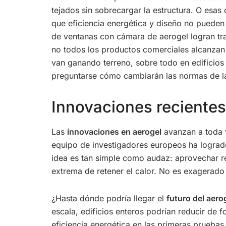
tejados sin sobrecargar la estructura. O esas 
que eficiencia energética y diseño no puede
de ventanas con cámara de aerogel logran tra
no todos los productos comerciales alcanzan
van ganando terreno, sobre todo en edificios 
preguntarse cómo cambiarán las normas de 
Innovaciones recientes 
Las
innovaciones en aerogel
avanzan a toda v
equipo de investigadores europeos ha logrado
idea es tan simple como audaz: aprovechar re
extrema de retener el calor. No es exagerado 
¿Hasta dónde podría llegar el
futuro del aero
escala, edificios enteros podrían reducir de
eficiencia energética en las primeras pruebas,