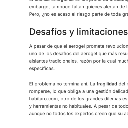
embargo, tampoco faltan quienes alertan de lo
Pero, ¿no es acaso el riesgo parte de toda gra
Desafíos y limitaciones
A pesar de que el aerogel promete revolucion
uno de los desafíos del aerogel que más resue
aislantes tradicionales, razón por la cual m
específicas.
El problema no termina ahí. La
fragilidad
del m
romperse, lo que obliga a una gestión delicad
habitaro.com, otro de los grandes dilemas es
y herramientas no habituales. A pesar de todo
aunque no todos los expertos creen que su a