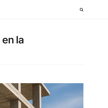
 en la