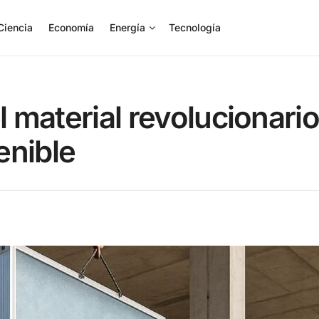
Ciencia
Economía
Energía
Tecnología
l material revolucionario
enible