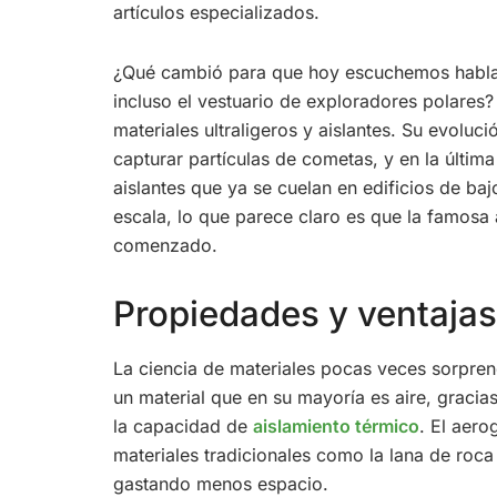
artículos especializados.
¿Qué cambió para que hoy escuchemos hablar d
incluso el vestuario de exploradores polares
materiales ultraligeros y aislantes. Su evolu
capturar partículas de cometas, y en la últim
aislantes que ya se cuelan en edificios de b
escala, lo que parece claro es que la famosa 
comenzado.
Propiedades y ventajas 
La ciencia de materiales pocas veces sorpre
un material que en su mayoría es aire, gracia
la capacidad de
aislamiento térmico
. El aero
materiales tradicionales como la lana de roca
gastando menos espacio.