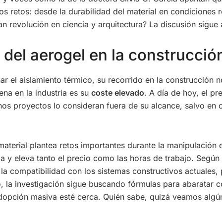
s retos: desde la durabilidad del material en condiciones r
n revolución en ciencia y arquitectura? La discusión sigue 
 del aerogel en la construcció
ar el aislamiento térmico, su recorrido en la construcción 
na en la industria es su
coste elevado
. A día de hoy, el pr
uchos proyectos lo consideran fuera de su alcance, salvo en
aterial plantea retos importantes durante la manipulación e
a y eleva tanto el precio como las horas de trabajo. Según
 la compatibilidad con los sistemas constructivos actuales,
, la investigación sigue buscando fórmulas para abaratar co
dopción masiva esté cerca. Quién sabe, quizá veamos algún