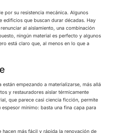
de por su resistencia mecánica. Algunos
e edificios que buscan durar décadas. Hay
n renunciar al aislamiento, una combinación
uesto, ningún material es perfecto y algunos
ro está claro que, al menos en lo que a
le
a están empezando a materializarse, más allá
ctos y restauradores aislar térmicamente
ial, que parece casi ciencia ficción, permite
 su espesor mínimo: basta una fina capa para
e hacen más fácil y rápida la renovación de