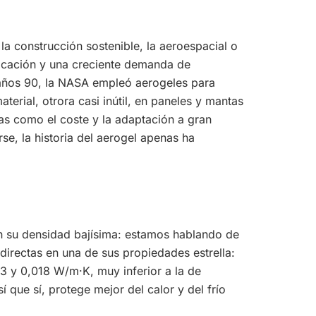
a construcción sostenible, la aeroespacial o
ricación y una creciente demanda de
os años 90, la NASA empleó aerogeles para
erial, otrora casi inútil, en paneles y mantas
as como el coste y la adaptación a gran
se, la historia del aerogel apenas ha
ón su densidad bajísima: estamos hablando de
directas en una de sus propiedades estrella:
3 y 0,018 W/m·K, muy inferior a la de
 que sí, protege mejor del calor y del frío