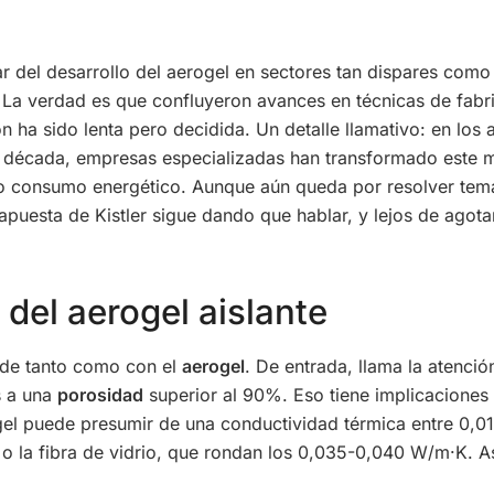
el desarrollo del aerogel en sectores tan dispares como l
? La verdad es que confluyeron avances en técnicas de fab
ción ha sido lenta pero decidida. Un detalle llamativo: en l
a década, empresas especializadas han transformado este mat
ajo consumo energético. Aunque aún queda por resolver tem
apuesta de Kistler sigue dando que hablar, y lejos de agotar
del aerogel aislante
nde tanto como con el
aerogel
. De entrada, llama la atenci
s a una
porosidad
superior al 90%. Eso tiene implicaciones 
gel puede presumir de una conductividad térmica entre 0,01
 o la fibra de vidrio, que rondan los 0,035-0,040 W/m·K. Así