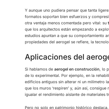
Y aunque uno pudiera pensar que tanta ligerez
formatos soportan bien esfuerzos y compresi
otra ventaja menos comentada pero vital: su
que los arquitectos están empezando a explot
estudios apuntan a que su comportamiento ant
propiedades del aerogel se refiere, la tecnolo
Aplicaciones del aeroge
Si hablamos de
aerogel en construcción
, lo 
de lo experimental. Por ejemplo, en la rehabil
edificios antiguos sin alterar ni un milímetro
que los muros ‘respiren’ y, aún así, consigue 
igualar el rendimiento aislante de materiales
Pero no solo en patrimonio histórico destaca