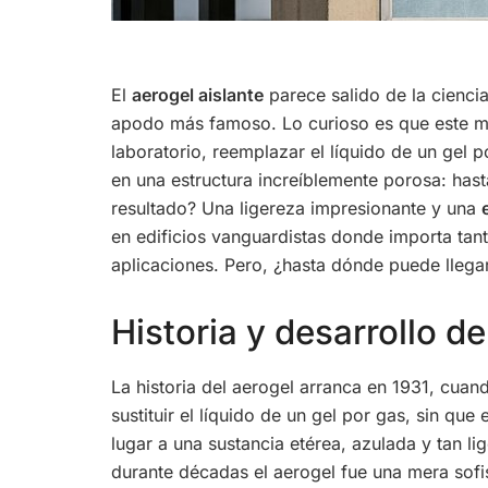
El
aerogel aislante
parece salido de la ciencia 
apodo más famoso. Lo curioso es que este mate
laboratorio, reemplazar el líquido de un gel 
en una estructura increíblemente porosa: has
resultado? Una ligereza impresionante y una
en edificios vanguardistas donde importa tan
aplicaciones. Pero, ¿hasta dónde puede llega
Historia y desarrollo de
La historia del aerogel arranca en 1931, cua
sustituir el líquido de un gel por gas, sin qu
lugar a una sustancia etérea, azulada y tan 
durante décadas el aerogel fue una mera sofis