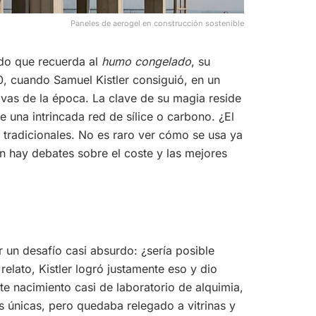
Paneles de aerogel en construcción sostenible
cido que recuerda al
humo congelado
, su
0, cuando Samuel Kistler consiguió, en un
tivas de la época. La clave de su magia reside
 una intrincada red de sílice o carbono. ¿El
 tradicionales. No es raro ver cómo se usa ya
n hay debates sobre el coste y las mejores
 un desafío casi absurdo: ¿sería posible
relato, Kistler logró justamente eso y dio
e nacimiento casi de laboratorio de alquimia,
s únicas, pero quedaba relegado a vitrinas y