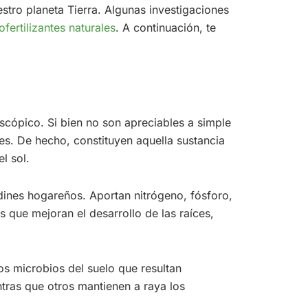
estro planeta Tierra. Algunas investigaciones
ofertilizantes naturales
. A continuación, te
scópico. Si bien no son apreciables a simple
es. De hecho, constituyen aquella sustancia
l sol.
rdines hogareños. Aportan nitrógeno, fósforo,
 que mejoran el desarrollo de las raíces,
os microbios del suelo que resultan
ntras que otros mantienen a raya los