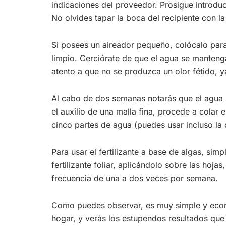
indicaciones del proveedor. Prosigue introduci
No olvides tapar la boca del recipiente con la 
Si posees un aireador pequeño, colócalo para 
limpio. Cerciórate de que el agua se mantenga
atento a que no se produzca un olor fétido, ya
Al cabo de dos semanas notarás que el agua 
el auxilio de una malla fina, procede a colar 
cinco partes de agua (puedes usar incluso la c
Para usar el fertilizante a base de algas, si
fertilizante foliar, aplicándolo sobre las hoj
frecuencia de una a dos veces por semana.
Como puedes observar, es muy simple y econ
hogar, y verás los estupendos resultados que 