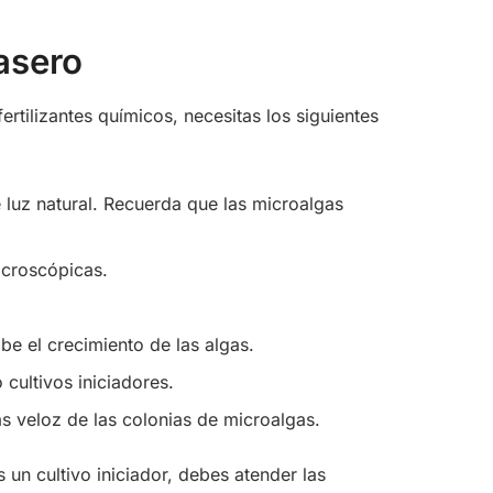
casero
 fertilizantes químicos, necesitas los siguientes
de luz natural. Recuerda que las microalgas
microscópicas.
ibe el crecimiento de las algas.
cultivos iniciadores.
ás veloz de las colonias de microalgas.
 un cultivo iniciador, debes atender las