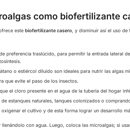
roalgas como biofertilizante 
ofrece este
biofertilizante casero
, y disminuir así el uso de
de preferencia traslúcido, para permitir la entrada lateral 
tosíntesis.
látano o estiércol diluido son ideales para nutrir las algas 
ra que evite el paso de los insectos.
 que el cloro presente en el agua de la tubería del hogar inh
 de estanques naturales, tanques colonizados o comprando 
 oxigenar el cultivo y de esta forma lograr un desarrollo m
 llenándolo con agua. Luego, coloca las microalgas; si usas