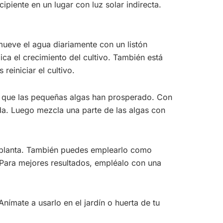
ipiente en un lugar con luz solar indirecta.
mueve el agua diariamente con un listón
ca el crecimiento del cultivo. También está
reiniciar el cultivo.
e que las pequeñas algas han prosperado. Con
a. Luego mezcla una parte de las algas con
 la planta. También puedes emplearlo como
n. Para mejores resultados, empléalo con una
 Anímate a usarlo en el jardín o huerta de tu