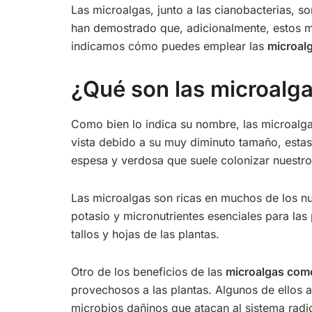
Las microalgas, junto a las cianobacterias, s
han demostrado que, adicionalmente, estos 
indicamos cómo puedes emplear las
microalg
¿Qué son las microalg
Como bien lo indica su nombre, las microalga
vista debido a su muy diminuto tamaño, estas 
espesa y verdosa que suele colonizar nuestr
Las microalgas son ricas en muchos de los nut
potasio y micronutrientes esenciales para las
tallos y hojas de las plantas.
Otro de los beneficios de las
microalgas como
provechosos a las plantas. Algunos de ellos a
microbios dañinos que atacan al sistema radic