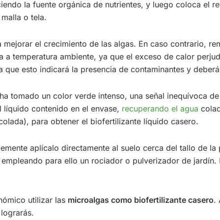
endo la fuente orgánica de nutrientes, y luego coloca el rec
malla o tela.
mejorar el crecimiento de las algas. En caso contrario, re
 a temperatura ambiente, ya que el exceso de calor perjudi
 que esto indicará la presencia de contaminantes y deberás 
ha tomado un color verde intenso, una señal inequívoca d
el líquido contenido en el envase,
recuperando el agua
colad
olada), para obtener el biofertilizante líquido casero.
mplemente aplícalo directamente al suelo cerca del tallo de
as, empleando para ello un rociador o pulverizador de jardí
ómico utilizar las
microalgas como biofertilizante casero
.
lograrás.