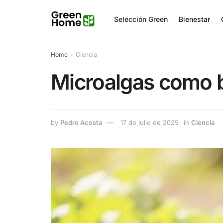
Selección Green
Bienestar
Home
Ciencia
Microalgas como bi
by
Pedro Acosta
17 de julio de 2025
in
Ciencia