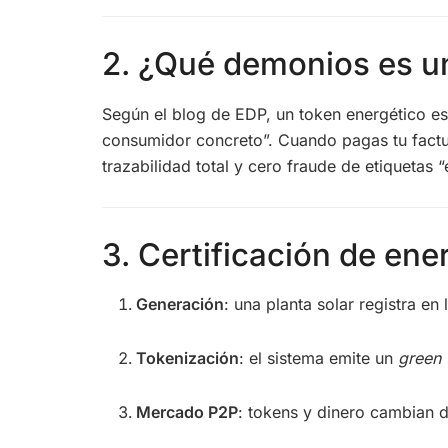
2. ¿Qué demonios es 
Según el blog de EDP, un token energético es 
consumidor concreto”. Cuando pagas tu factu
trazabilidad total y cero fraude de etiquetas “
3. Certificación de ene
Generación
: una planta solar registra e
Tokenización
: el sistema emite un
green 
Mercado P2P
: tokens y dinero cambian d