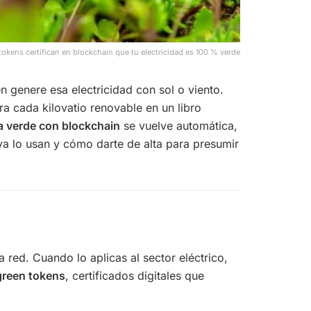
tokens certifican en blockchain que tu electricidad es 100 % verde
n genere esa electricidad con sol o viento.
tra cada kilovatio renovable en un libro
ía verde con blockchain
se vuelve automática,
ya lo usan y cómo darte de alta para presumir
red. Cuando lo aplicas al sector eléctrico,
green tokens
, certificados digitales que