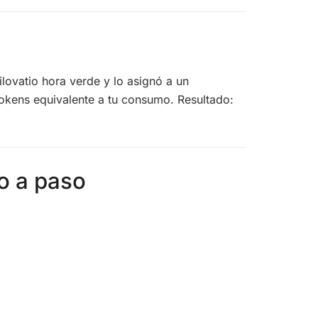
lovatio hora verde y lo asignó a un
okens equivalente a tu consumo. Resultado:
so a paso