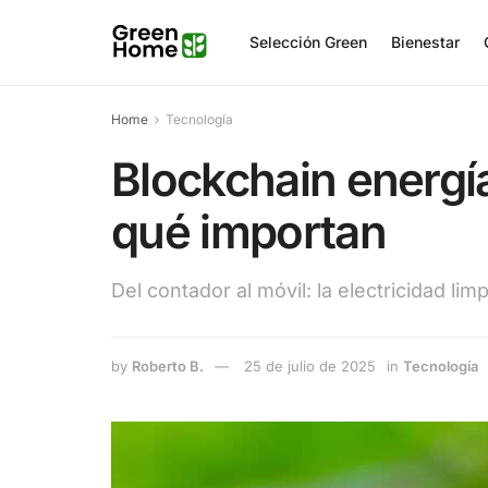
Selección Green
Bienestar
Home
Tecnología
Blockchain energía
qué importan
Del contador al móvil: la electricidad lim
by
Roberto B.
25 de julio de 2025
in
Tecnología