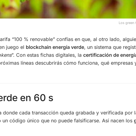
Los green 
arifa “100 % renovable” confías en que, al otro lado, alguie
en juego el
blockchain energía verde
, un sistema que regis
okens
”. Con estas fichas digitales, la
certificación de energ
s próximas líneas descubrirás cómo funciona, qué empresas 
erde en 60 s
a donde cada transacción queda grabada y verificada por la 
 un código único que no puede falsificarse. Así nacen los