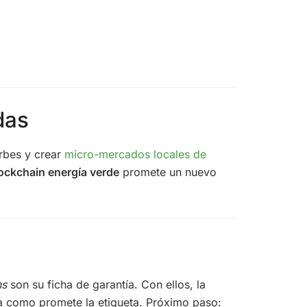
das
urbes y crear
micro-mercados locales de
ockchain energía verde
promete un nuevo
ns
son su ficha de garantía. Con ellos, la
ia como promete la etiqueta. Próximo paso: