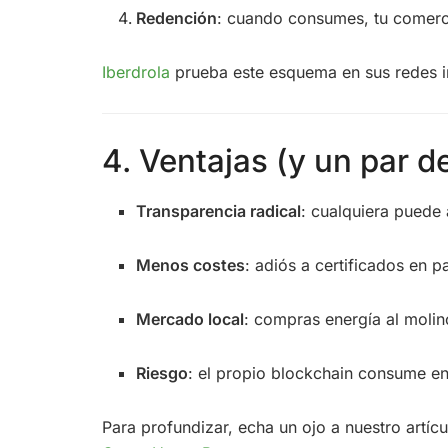
Redención
: cuando consumes, tu comerci
Iberdrola
prueba este esquema en sus redes int
4. Ventajas (y un par d
Transparencia radical
: cualquiera puede
Menos costes
: adiós a certificados en p
Mercado local
: compras energía al molin
Riesgo
: el propio blockchain consume e
Para profundizar, echa un ojo a nuestro artíc