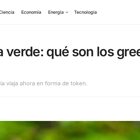
Ciencia
Economía
Energía
Tecnología
 verde: qué son los gre
pia viaja ahora en forma de token.