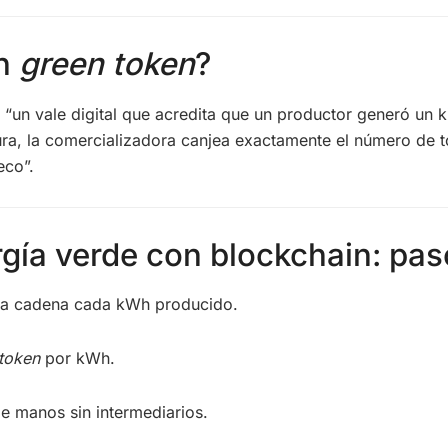
un
green token
?
“un vale digital que acredita que un productor generó un ki
ra, la comercializadora canjea exactamente el número de t
eco”.
rgía verde con blockchain: pa
n la cadena cada kWh producido.
token
por kWh.
e manos sin intermediarios.