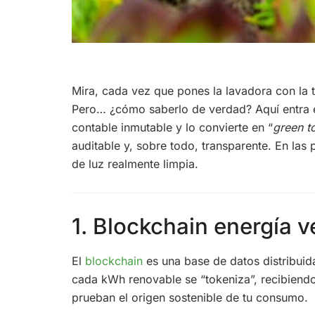
Mira, cada vez que pones la lavadora con la t
Pero… ¿cómo saberlo de verdad? Aquí entra 
contable inmutable y lo convierte en “
green t
auditable y, sobre todo, transparente. En la
de luz realmente limpia.
1. Blockchain energía v
El
blockchain
es una base de datos distribuid
cada kWh renovable se “tokeniza”, recibiendo
prueban el origen sostenible de tu consumo.