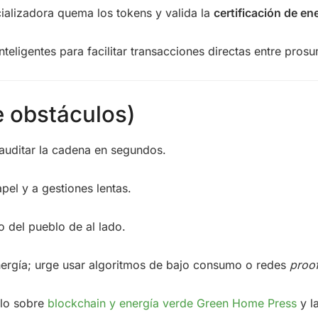
alizadora quema los tokens y valida la
certificación de en
eligentes para facilitar transacciones directas entre pros
e obstáculos)
 auditar la cadena en segundos.
apel y a gestiones lentas.
o del pueblo de al lado.
nergía; urge usar algoritmos de bajo consumo o redes
proo
ulo sobre
blockchain y energía verde
Green Home Press
y l