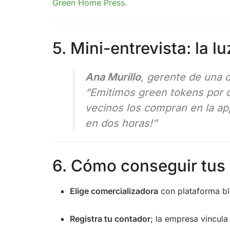
Green Home Press
.
5. Mini-entrevista: la 
Ana Murillo
, gerente de una c
“Emitimos
green tokens
por c
vecinos los compran en la app
en dos horas!”
6. Cómo conseguir tus
Elige comercializadora
con plataforma bl
Registra tu contador
; la empresa vincula