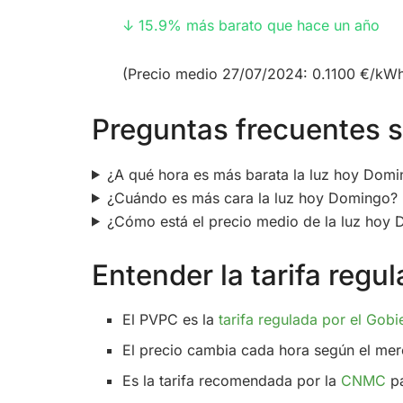
↓ 15.9% más barato que hace un año
(Precio medio 27/07/2024: 0.1100 €/kW
Preguntas frecuentes so
¿A qué hora es más barata la luz hoy Dom
¿Cuándo es más cara la luz hoy Domingo?
¿Cómo está el precio medio de la luz hoy
Entender la tarifa reg
El PVPC es la
tarifa regulada por el Gobi
El precio cambia cada hora según el mer
Es la tarifa recomendada por la
CNMC
pa