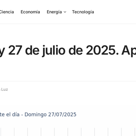
Ciencia
Economía
Energía
Tecnología
oy 27 de julio de 2025. 
a Luz