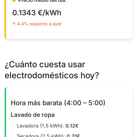
0.1343 €/kWh
↑ 4.4% respecto a ayer
¿Cuánto cuesta usar
electrodomésticos hoy?
Hora más barata (4:00 – 5:00)
Lavado de ropa
Lavadora (1.5 kWh):
0.12€
Secadora (2.5 kWh):
0.21€