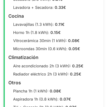
Lavadora + Secadora:
0.33€
Cocina
Lavavajillas (1.3 kWh):
0.11€
Horno 1h (1.8 kWh):
0.15€
Vitrocerámica 30min (1 kWh):
0.08€
Microondas 30min (0.6 kWh):
0.05€
Climatización
Aire acondicionado 2h (3 kWh):
0.25€
Radiador eléctrico 2h (3 kWh):
0.25€
Otros
Plancha 1h (1 kWh):
0.08€
Aspiradora 1h (0.8 kWh):
0.07€