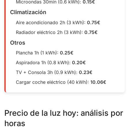
Microondas 30min (0.6 kWh):
0.15€
Climatización
Aire acondicionado 2h (3 kWh):
0.75€
Radiador eléctrico 2h (3 kWh):
0.75€
Otros
Plancha 1h (1 kWh):
0.25€
Aspiradora 1h (0.8 kWh):
0.20€
TV + Consola 3h (0.9 kWh):
0.23€
Cargar coche eléctrico (40 kWh):
10.06€
Precio de la luz hoy: análisis por
horas