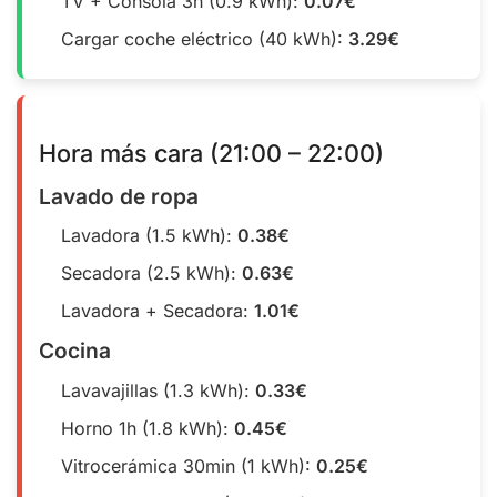
TV + Consola 3h (0.9 kWh):
0.07€
Cargar coche eléctrico (40 kWh):
3.29€
Hora más cara (21:00 – 22:00)
Lavado de ropa
Lavadora (1.5 kWh):
0.38€
Secadora (2.5 kWh):
0.63€
Lavadora + Secadora:
1.01€
Cocina
Lavavajillas (1.3 kWh):
0.33€
Horno 1h (1.8 kWh):
0.45€
Vitrocerámica 30min (1 kWh):
0.25€