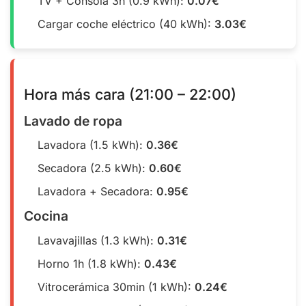
TV + Consola 3h (0.9 kWh):
0.07€
Cargar coche eléctrico (40 kWh):
3.03€
Hora más cara (21:00 – 22:00)
Lavado de ropa
Lavadora (1.5 kWh):
0.36€
Secadora (2.5 kWh):
0.60€
Lavadora + Secadora:
0.95€
Cocina
Lavavajillas (1.3 kWh):
0.31€
Horno 1h (1.8 kWh):
0.43€
Vitrocerámica 30min (1 kWh):
0.24€