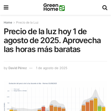
Home
Precio de la Luz
Precio de la luz hoy 1 de
agosto de 2025. Aprovecha
las horas más baratas
by
David Pérez
1 de agosto de 2025