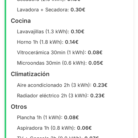
Lavadora + Secadora:
0.30€
Cocina
Lavavajillas (1.3 kWh):
0.10€
Horno 1h (1.8 kWh):
0.14€
Vitrocerámica 30min (1 kWh):
0.08€
Microondas 30min (0.6 kWh):
0.05€
Climatización
Aire acondicionado 2h (3 kWh):
0.23€
Radiador eléctrico 2h (3 kWh):
0.23€
Otros
Plancha 1h (1 kWh):
0.08€
Aspiradora 1h (0.8 kWh):
0.06€