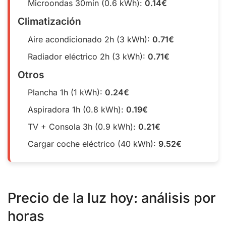
Microondas 30min (0.6 kWh):
0.14€
Climatización
Aire acondicionado 2h (3 kWh):
0.71€
Radiador eléctrico 2h (3 kWh):
0.71€
Otros
Plancha 1h (1 kWh):
0.24€
Aspiradora 1h (0.8 kWh):
0.19€
TV + Consola 3h (0.9 kWh):
0.21€
Cargar coche eléctrico (40 kWh):
9.52€
Precio de la luz hoy: análisis por
horas