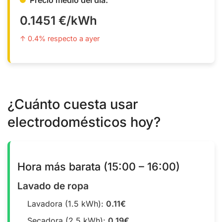
0.1451 €/kWh
↑ 0.4% respecto a ayer
¿Cuánto cuesta usar
electrodomésticos hoy?
Hora más barata (15:00 – 16:00)
Lavado de ropa
Lavadora (1.5 kWh):
0.11€
Secadora (2.5 kWh):
0.19€