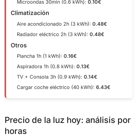
Microondas 30min (0.6 kWh):
0.10€
Climatización
Aire acondicionado 2h (3 kWh):
0.48€
Radiador eléctrico 2h (3 kWh):
0.48€
Otros
Plancha 1h (1 kWh):
0.16€
Aspiradora 1h (0.8 kWh):
0.13€
TV + Consola 3h (0.9 kWh):
0.14€
Cargar coche eléctrico (40 kWh):
6.43€
Precio de la luz hoy: análisis por
horas