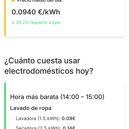
0.0940 €/kWh
↓ 35.2% respecto a ayer
¿Cuánto cuesta usar
electrodomésticos hoy?
Hora más barata (14:00 – 15:00)
Lavado de ropa
Lavadora (1.5 kWh):
0.08€
Secadora (2.5 kWh):
0.14€