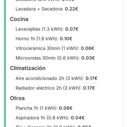
Lavadora + Secadora:
0.22€
Cocina
Lavavajillas (1.3 kWh):
0.07€
Horno 1h (1.8 kWh):
0.10€
Vitrocerámica 30min (1 kWh):
0.06€
Microondas 30min (0.6 kWh):
0.03€
Climatización
Aire acondicionado 2h (3 kWh):
0.17€
Radiador eléctrico 2h (3 kWh):
0.17€
Otros
Plancha 1h (1 kWh):
0.06€
Aspiradora 1h (0.8 kWh):
0.04€