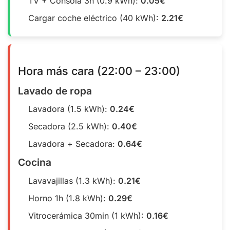
TV + Consola 3h (0.9 kWh):
0.05€
Cargar coche eléctrico (40 kWh):
2.21€
Hora más cara (22:00 – 23:00)
Lavado de ropa
Lavadora (1.5 kWh):
0.24€
Secadora (2.5 kWh):
0.40€
Lavadora + Secadora:
0.64€
Cocina
Lavavajillas (1.3 kWh):
0.21€
Horno 1h (1.8 kWh):
0.29€
Vitrocerámica 30min (1 kWh):
0.16€