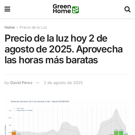
Home
Precio de la Luz
Precio de la luz hoy 2 de
agosto de 2025. Aprovecha
las horas más baratas
by
David Pérez
2 de agosto de 2025