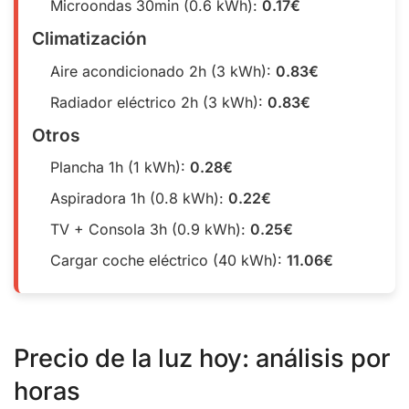
Microondas 30min (0.6 kWh):
0.17€
Climatización
Aire acondicionado 2h (3 kWh):
0.83€
Radiador eléctrico 2h (3 kWh):
0.83€
Otros
Plancha 1h (1 kWh):
0.28€
Aspiradora 1h (0.8 kWh):
0.22€
TV + Consola 3h (0.9 kWh):
0.25€
Cargar coche eléctrico (40 kWh):
11.06€
Precio de la luz hoy: análisis por
horas