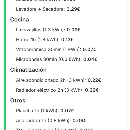
Lavadora + Secadora:
0.29€
Cocina
Lavavajillas (1.3 kWh):
0.09€
Horno 1h (1.8 kWh):
0.13€
Vitrocerámica 30min (1 kWh):
0.07€
Microondas 30min (0.6 kWh):
0.04€
Climatización
Aire acondicionado 2h (3 kWh):
0.22€
Radiador eléctrico 2h (3 kWh):
0.22€
Otros
Plancha 1h (1 kWh):
0.07€
Aspiradora 1h (0.8 kWh):
0.06€