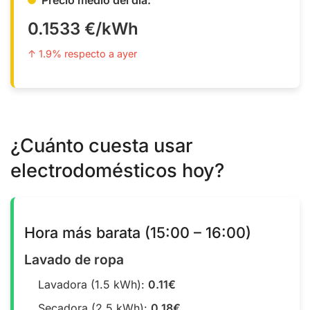
0.1533 €/kWh
↑ 1.9% respecto a ayer
¿Cuánto cuesta usar
electrodomésticos hoy?
Hora más barata (15:00 – 16:00)
Lavado de ropa
Lavadora (1.5 kWh):
0.11€
Secadora (2.5 kWh):
0.18€