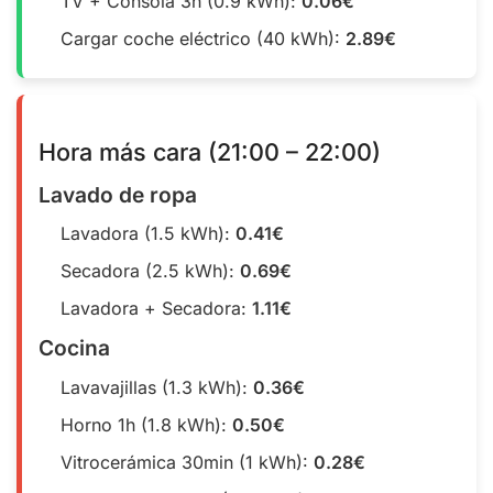
TV + Consola 3h (0.9 kWh):
0.06€
Cargar coche eléctrico (40 kWh):
2.89€
Hora más cara (21:00 – 22:00)
Lavado de ropa
Lavadora (1.5 kWh):
0.41€
Secadora (2.5 kWh):
0.69€
Lavadora + Secadora:
1.11€
Cocina
Lavavajillas (1.3 kWh):
0.36€
Horno 1h (1.8 kWh):
0.50€
Vitrocerámica 30min (1 kWh):
0.28€