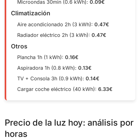
Microondas 30min (0.6 kWh):
0.09€
Climatización
Aire acondicionado 2h (3 kWh):
0.47€
Radiador eléctrico 2h (3 kWh):
0.47€
Otros
Plancha 1h (1 kWh):
0.16€
Aspiradora 1h (0.8 kWh):
0.13€
TV + Consola 3h (0.9 kWh):
0.14€
Cargar coche eléctrico (40 kWh):
6.33€
Precio de la luz hoy: análisis por
horas