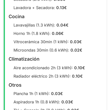
Lavadora + Secadora:
0.13€
Cocina
Lavavajillas (1.3 kWh):
0.04€
Horno 1h (1.8 kWh):
0.06€
Vitrocerámica 30min (1 kWh):
0.03€
Microondas 30min (0.6 kWh):
0.02€
Climatización
Aire acondicionado 2h (3 kWh):
0.10€
Radiador eléctrico 2h (3 kWh):
0.10€
Otros
Plancha 1h (1 kWh):
0.03€
Aspiradora 1h (0.8 kWh):
0.03€