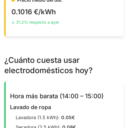
0.1016 €/kWh
↓ 31.2% respecto a ayer
¿Cuánto cuesta usar
electrodomésticos hoy?
Hora más barata (14:00 – 15:00)
Lavado de ropa
Lavadora (1.5 kWh):
0.05€
Secadora (2.5 kWh):
0.08€