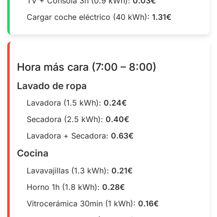
TV + Consola 3h (0.9 kWh):
0.03€
Cargar coche eléctrico (40 kWh):
1.31€
Hora más cara (7:00 – 8:00)
Lavado de ropa
Lavadora (1.5 kWh):
0.24€
Secadora (2.5 kWh):
0.40€
Lavadora + Secadora:
0.63€
Cocina
Lavavajillas (1.3 kWh):
0.21€
Horno 1h (1.8 kWh):
0.28€
Vitrocerámica 30min (1 kWh):
0.16€