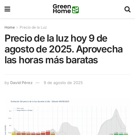
Home
Precio de la Luz
Precio de la luz hoy 9 de
agosto de 2025. Aprovecha
las horas más baratas
by
David Pérez
9 de agosto de 2025