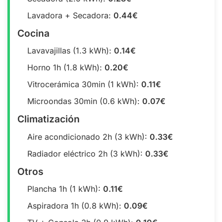
Lavadora + Secadora:
0.44€
Cocina
Lavavajillas (1.3 kWh):
0.14€
Horno 1h (1.8 kWh):
0.20€
Vitrocerámica 30min (1 kWh):
0.11€
Microondas 30min (0.6 kWh):
0.07€
Climatización
Aire acondicionado 2h (3 kWh):
0.33€
Radiador eléctrico 2h (3 kWh):
0.33€
Otros
Plancha 1h (1 kWh):
0.11€
Aspiradora 1h (0.8 kWh):
0.09€