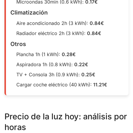
Microondas 30min (0.6 kWh):
0.17€
Climatización
Aire acondicionado 2h (3 kWh):
0.84€
Radiador eléctrico 2h (3 kWh):
0.84€
Otros
Plancha 1h (1 kWh):
0.28€
Aspiradora 1h (0.8 kWh):
0.22€
TV + Consola 3h (0.9 kWh):
0.25€
Cargar coche eléctrico (40 kWh):
11.21€
Precio de la luz hoy: análisis por
horas