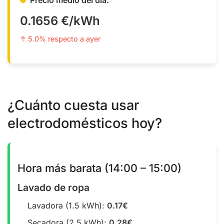
0.1656 €/kWh
↑ 5.0% respecto a ayer
¿Cuánto cuesta usar
electrodomésticos hoy?
Hora más barata (14:00 – 15:00)
Lavado de ropa
Lavadora (1.5 kWh):
0.17€
Secadora (2.5 kWh):
0.28€