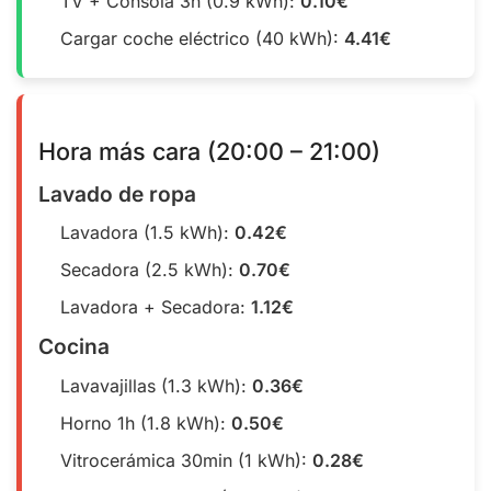
TV + Consola 3h (0.9 kWh):
0.10€
Cargar coche eléctrico (40 kWh):
4.41€
Hora más cara (20:00 – 21:00)
Lavado de ropa
Lavadora (1.5 kWh):
0.42€
Secadora (2.5 kWh):
0.70€
Lavadora + Secadora:
1.12€
Cocina
Lavavajillas (1.3 kWh):
0.36€
Horno 1h (1.8 kWh):
0.50€
Vitrocerámica 30min (1 kWh):
0.28€