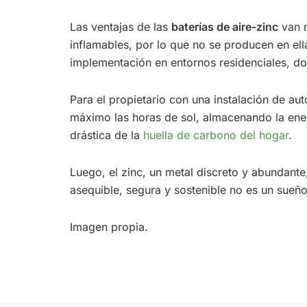
Las ventajas de las
baterías de aire-zinc
van m
inflamables, por lo que no se producen en ell
implementación en entornos residenciales, do
Para el propietario con una instalación de a
máximo las horas de sol, almacenando la ener
drástica de la
huella de carbono del hogar
.
Luego, el zinc, un metal discreto y abundante
asequible, segura y sostenible no es un sueño 
Imagen propia.