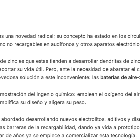
s una novedad radical; su concepto ha estado en los círculo
nc no recargables en audífonos y otros aparatos electrónic
 de zinc es que estas tienden a desarrollar dendritas de zin
acortar su vida útil. Pero, ante la necesidad de abaratar el
ovedosa solución a este inconveniente: las
baterías de aire-
emostración del ingenio químico: emplean el oxígeno del air
implifica su diseño y aligera su peso.
a abordado desarrollando nuevos electrolitos, aditivos y d
as barreras de la recargabilidad, dando ya vida a prototip
ar de años ya se empiece a comercializar esta tecnología.