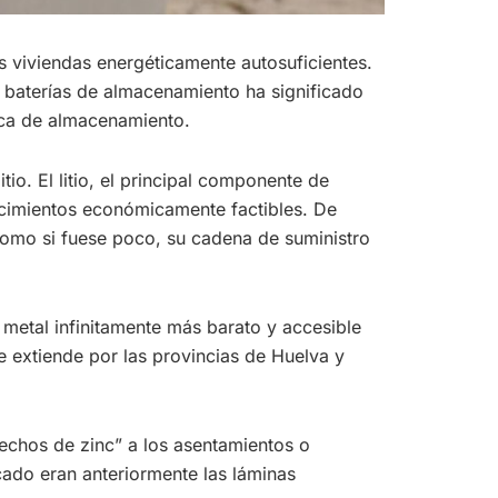
s viviendas energéticamente autosuficientes.
as baterías de almacenamiento ha significado
ica de almacenamiento.
io. El litio, el principal componente de
yacimientos económicamente factibles. De
como si fuese poco, su cadena de suministro
 metal infinitamente más barato y accesible
se extiende por las provincias de Huelva y
techos de zinc” a los asentamientos o
ado eran anteriormente las láminas