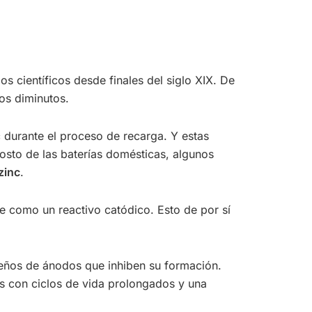
s científicos desde finales del siglo XIX. De
os diminutos.
c durante el proceso de recarga. Y estas
 costo de las baterías domésticas, algunos
zinc
.
e como un reactivo catódico. Esto de por sí
iseños de ánodos que inhiben su formación.
os con ciclos de vida prolongados y una