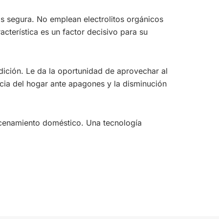
s segura. No emplean electrolitos orgánicos
cterística es un factor decisivo para su
dición. Le da la oportunidad de aprovechar al
ncia del hogar ante apagones y la disminución
macenamiento doméstico. Una tecnología