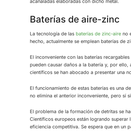
acanaladas elaboradas con dicho metal.
Baterías de aire-zinc
La tecnología de las
baterías de zinc-aire
no e
hecho, actualmente se emplean baterías de zi
El inconveniente con las baterías recargables
pueden causar daños a la batería y, por ello, 
científicos se han abocado a presentar una n
El funcionamiento de estas baterías es una d
no elimina el anterior inconveniente, pero sí s
El problema de la formación de detritas se h
Científicos europeos están logrando superar l
eficiencia competitiva. Se espera que en un p