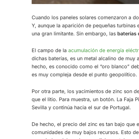
Cuando los paneles solares comenzaron a domin
Y, aunque la aparición de pequeñas turbinas e
una gran limitante. Sin embargo, las
baterías 
El campo de la
acumulación de energía eléct
dichas baterías, es un metal alcalino de muy 
hecho, es conocido como el “oro blanco” debi
es muy compleja desde el punto geopolítico.
Por otra parte, los yacimientos de zinc son d
que el litio. Para muestra, un botón. La Faja 
Sevilla y continúa hacia el sur de Portugal.
De hecho, el precio del zinc es tan bajo que
comunidades de muy bajos recursos. Esto deb