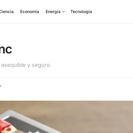
Ciencia
Economía
Energía
Tecnología
inc
 asequible y seguro.
a