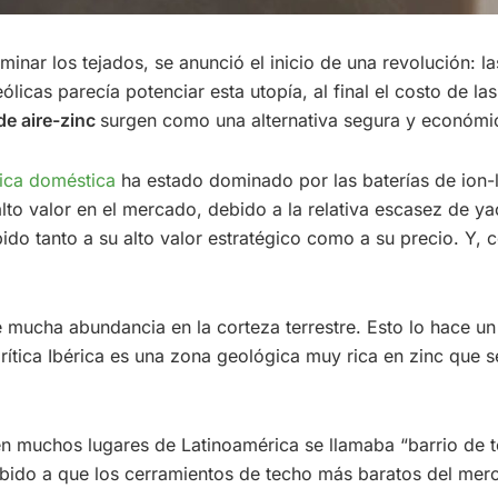
ar los tejados, se anunció el inicio de una revolución: la
ólicas parecía potenciar esta utopía, al final el costo de l
de aire-zinc
surgen como una alternativa segura y económ
rica doméstica
ha estado dominado por las baterías de ion-lit
alto valor en el mercado, debido a la relativa escasez de 
do tanto a su alto valor estratégico como a su precio. Y, 
e mucha abundancia en la corteza terrestre. Esto lo hace un
Pirítica Ibérica es una zona geológica muy rica en zinc que 
 en muchos lugares de Latinoamérica se llamaba “barrio de 
ido a que los cerramientos de techo más baratos del merc