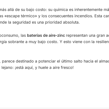
ás allá de su bajo costo: su química es inherentemente má
as «escape térmico» y los consecuentes incendios. Esta cara
nde la seguridad es una prioridad absoluta.
utoconsumo, las
baterías de aire-zinc
representan una gran a
gía sobrante a muy bajo costo. Y esto viene con la resilie
, parece destinado a potenciar el último salto hacia el al
lejano: ¡está aquí, y huele a aire fresco!