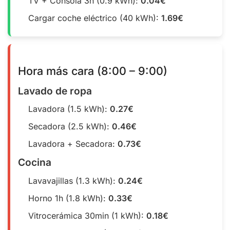
TV + Consola 3h (0.9 kWh):
0.04€
Cargar coche eléctrico (40 kWh):
1.69€
Hora más cara (8:00 – 9:00)
Lavado de ropa
Lavadora (1.5 kWh):
0.27€
Secadora (2.5 kWh):
0.46€
Lavadora + Secadora:
0.73€
Cocina
Lavavajillas (1.3 kWh):
0.24€
Horno 1h (1.8 kWh):
0.33€
Vitrocerámica 30min (1 kWh):
0.18€