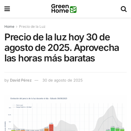
Home
Precio de la Luz
Precio de la luz hoy 30 de
agosto de 2025. Aprovecha
las horas más baratas
by
David Pérez
30 de agosto de 2025