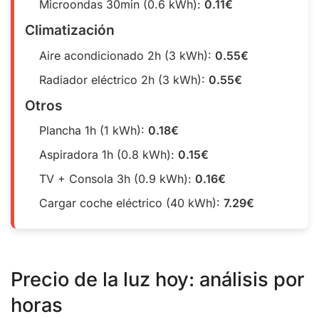
Microondas 30min (0.6 kWh):
0.11€
Climatización
Aire acondicionado 2h (3 kWh):
0.55€
Radiador eléctrico 2h (3 kWh):
0.55€
Otros
Plancha 1h (1 kWh):
0.18€
Aspiradora 1h (0.8 kWh):
0.15€
TV + Consola 3h (0.9 kWh):
0.16€
Cargar coche eléctrico (40 kWh):
7.29€
Precio de la luz hoy: análisis por
horas