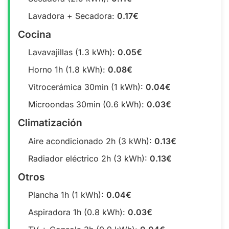
Lavadora + Secadora:
0.17€
Cocina
Lavavajillas (1.3 kWh):
0.05€
Horno 1h (1.8 kWh):
0.08€
Vitrocerámica 30min (1 kWh):
0.04€
Microondas 30min (0.6 kWh):
0.03€
Climatización
Aire acondicionado 2h (3 kWh):
0.13€
Radiador eléctrico 2h (3 kWh):
0.13€
Otros
Plancha 1h (1 kWh):
0.04€
Aspiradora 1h (0.8 kWh):
0.03€