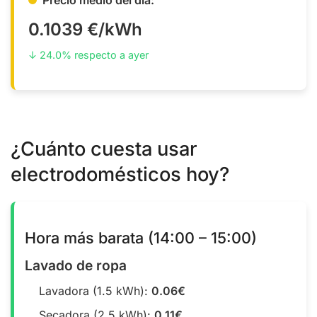
0.1039 €/kWh
↓ 24.0% respecto a ayer
¿Cuánto cuesta usar
electrodomésticos hoy?
Hora más barata (14:00 – 15:00)
Lavado de ropa
Lavadora (1.5 kWh):
0.06€
Secadora (2.5 kWh):
0.11€