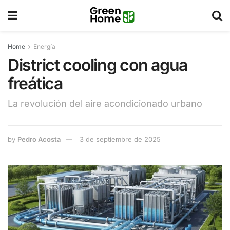
Home
Energía
District cooling con agua
freática
La revolución del aire acondicionado urbano
by
Pedro Acosta
3 de septiembre de 2025