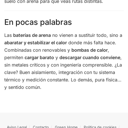
suelo con arena para que veas rutas distintas.
En pocas palabras
Las
baterías de arena
no vienen a sustituir todo, sino a
abaratar y estabilizar el calor
donde más falta hace.
Combinadas con renovables y
bombas de calor
,
permiten
cargar barato
y
descargar cuando conviene
,
sin metales críticos y con ingeniería comprensible. ¿La
clave? Buen aislamiento, integración con tu sistema
térmico y medición constante. Lo demás, pura física…
y sentido común.
Aviso Legal
Contacto
Green Home
Política de cookies