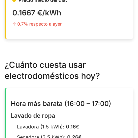
0.1667 €/kWh
↑ 0.7% respecto a ayer
¿Cuánto cuesta usar
electrodomésticos hoy?
Hora más barata (16:00 – 17:00)
Lavado de ropa
Lavadora (1.5 kWh):
0.16€
Secadora (2.5 kWh):
0.26€