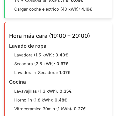
TV + Consola 3h (0.9 kWh):
0.09€
Cargar coche eléctrico (40 kWh):
4.19€
Hora más cara (19:00 – 20:00)
Lavado de ropa
Lavadora (1.5 kWh):
0.40€
Secadora (2.5 kWh):
0.67€
Lavadora + Secadora:
1.07€
Cocina
Lavavajillas (1.3 kWh):
0.35€
Horno 1h (1.8 kWh):
0.48€
Vitrocerámica 30min (1 kWh):
0.27€