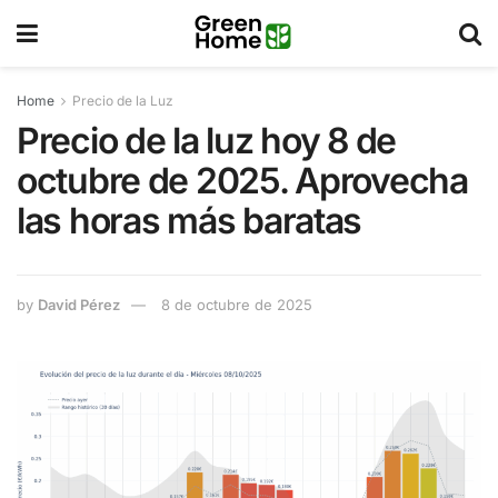
Home
Precio de la Luz
Precio de la luz hoy 8 de
octubre de 2025. Aprovecha
las horas más baratas
by
David Pérez
8 de octubre de 2025