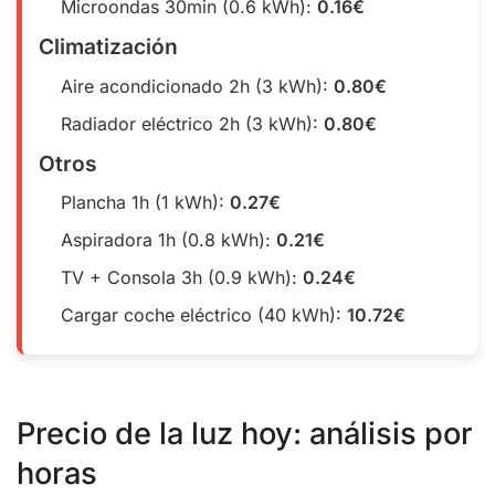
Microondas 30min (0.6 kWh):
0.16€
Climatización
Aire acondicionado 2h (3 kWh):
0.80€
Radiador eléctrico 2h (3 kWh):
0.80€
Otros
Plancha 1h (1 kWh):
0.27€
Aspiradora 1h (0.8 kWh):
0.21€
TV + Consola 3h (0.9 kWh):
0.24€
Cargar coche eléctrico (40 kWh):
10.72€
Precio de la luz hoy: análisis por
horas