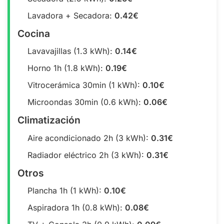
Lavadora + Secadora:
0.42€
Cocina
Lavavajillas (1.3 kWh):
0.14€
Horno 1h (1.8 kWh):
0.19€
Vitrocerámica 30min (1 kWh):
0.10€
Microondas 30min (0.6 kWh):
0.06€
Climatización
Aire acondicionado 2h (3 kWh):
0.31€
Radiador eléctrico 2h (3 kWh):
0.31€
Otros
Plancha 1h (1 kWh):
0.10€
Aspiradora 1h (0.8 kWh):
0.08€