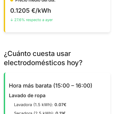
0.1205 €/kWh
↓ 27.6% respecto a ayer
¿Cuánto cuesta usar
electrodomésticos hoy?
Hora más barata (15:00 – 16:00)
Lavado de ropa
Lavadora (1.5 kWh):
0.07€
Secadora (2.5 kWh):
0.11€