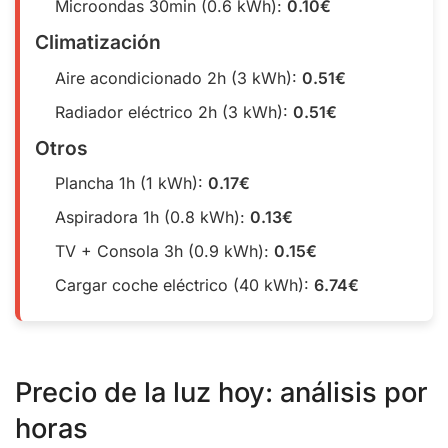
Microondas 30min (0.6 kWh):
0.10€
Climatización
Aire acondicionado 2h (3 kWh):
0.51€
Radiador eléctrico 2h (3 kWh):
0.51€
Otros
Plancha 1h (1 kWh):
0.17€
Aspiradora 1h (0.8 kWh):
0.13€
TV + Consola 3h (0.9 kWh):
0.15€
Cargar coche eléctrico (40 kWh):
6.74€
Precio de la luz hoy: análisis por
horas