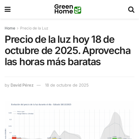
Home
Precio de la Luz
Precio de la luz hoy 18 de
octubre de 2025. Aprovecha
las horas más baratas
by
David Pérez
18 de octubre de 2025