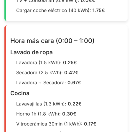
TV + Consola 3h (0.9 kWh):
0.04€
Cargar coche eléctrico (40 kWh):
1.75€
Hora más cara (0:00 – 1:00)
Lavado de ropa
Lavadora (1.5 kWh):
0.25€
Secadora (2.5 kWh):
0.42€
Lavadora + Secadora:
0.67€
Cocina
Lavavajillas (1.3 kWh):
0.22€
Horno 1h (1.8 kWh):
0.30€
Vitrocerámica 30min (1 kWh):
0.17€