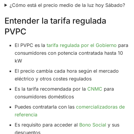
¿Cómo está el precio medio de la luz hoy Sábado?
Entender la tarifa regulada
PVPC
El PVPC es la
tarifa regulada por el Gobierno
para
consumidores con potencia contratada hasta 10
kW
El precio cambia cada hora según el mercado
eléctrico y otros costes regulados
Es la tarifa recomendada por la
CNMC
para
consumidores domésticos
Puedes contratarla con las
comercializadoras de
referencia
Es requisito para acceder al
Bono Social
y sus
descuentos