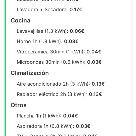
Lavadora + Secadora:
0.17€
Cocina
Lavavajillas (1.3 kWh):
0.06€
Horno 1h (1.8 kWh):
0.08€
Vitrocerámica 30min (1 kWh):
0.04€
Microondas 30min (0.6 kWh):
0.03€
Climatización
Aire acondicionado 2h (3 kWh):
0.13€
Radiador eléctrico 2h (3 kWh):
0.13€
Otros
Plancha 1h (1 kWh):
0.04€
Aspiradora 1h (0.8 kWh):
0.03€