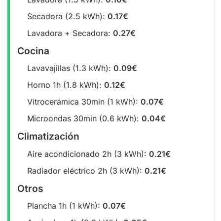
Secadora (2.5 kWh):
0.17€
Lavadora + Secadora:
0.27€
Cocina
Lavavajillas (1.3 kWh):
0.09€
Horno 1h (1.8 kWh):
0.12€
Vitrocerámica 30min (1 kWh):
0.07€
Microondas 30min (0.6 kWh):
0.04€
Climatización
Aire acondicionado 2h (3 kWh):
0.21€
Radiador eléctrico 2h (3 kWh):
0.21€
Otros
Plancha 1h (1 kWh):
0.07€