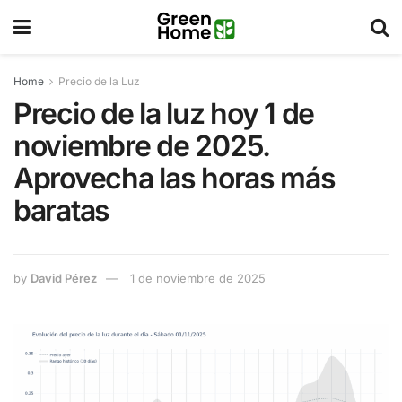
Home
Precio de la Luz
Precio de la luz hoy 1 de
noviembre de 2025.
Aprovecha las horas más
baratas
by
David Pérez
1 de noviembre de 2025