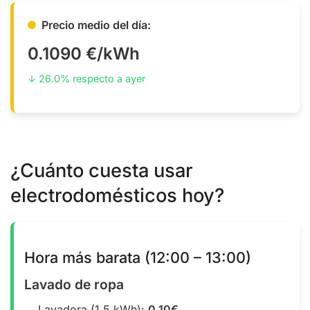
Precio medio del día:
0.1090 €/kWh
↓ 26.0% respecto a ayer
¿Cuánto cuesta usar
electrodomésticos hoy?
Hora más barata (12:00 – 13:00)
Lavado de ropa
Lavadora (1.5 kWh):
0.10€