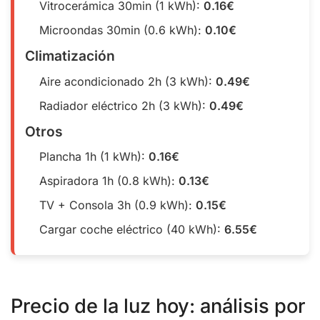
Vitrocerámica 30min (1 kWh):
0.16€
Microondas 30min (0.6 kWh):
0.10€
Climatización
Aire acondicionado 2h (3 kWh):
0.49€
Radiador eléctrico 2h (3 kWh):
0.49€
Otros
Plancha 1h (1 kWh):
0.16€
Aspiradora 1h (0.8 kWh):
0.13€
TV + Consola 3h (0.9 kWh):
0.15€
Cargar coche eléctrico (40 kWh):
6.55€
Precio de la luz hoy: análisis por