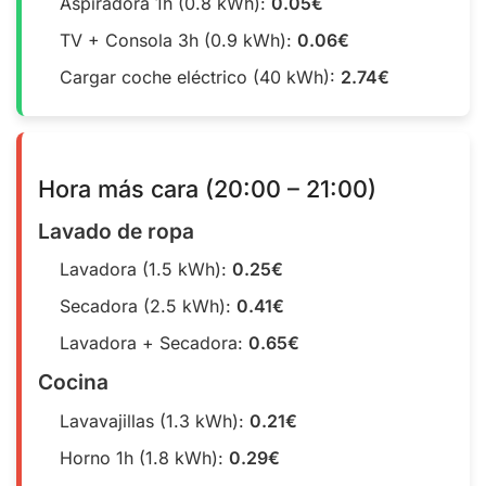
Aspiradora 1h (0.8 kWh):
0.05€
TV + Consola 3h (0.9 kWh):
0.06€
Cargar coche eléctrico (40 kWh):
2.74€
Hora más cara (20:00 – 21:00)
Lavado de ropa
Lavadora (1.5 kWh):
0.25€
Secadora (2.5 kWh):
0.41€
Lavadora + Secadora:
0.65€
Cocina
Lavavajillas (1.3 kWh):
0.21€
Horno 1h (1.8 kWh):
0.29€