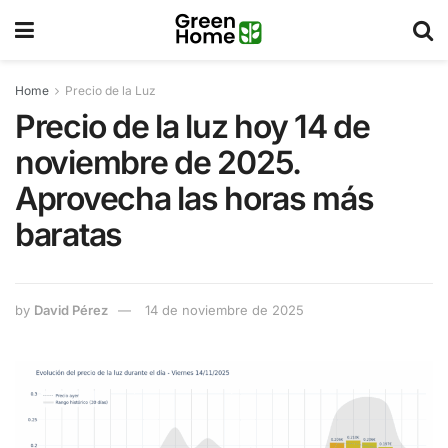
Home
Precio de la Luz
Precio de la luz hoy 14 de
noviembre de 2025.
Aprovecha las horas más
baratas
by
David Pérez
14 de noviembre de 2025