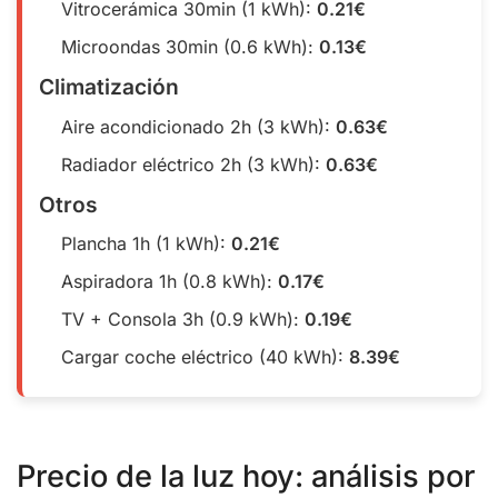
Vitrocerámica 30min (1 kWh):
0.21€
Microondas 30min (0.6 kWh):
0.13€
Climatización
Aire acondicionado 2h (3 kWh):
0.63€
Radiador eléctrico 2h (3 kWh):
0.63€
Otros
Plancha 1h (1 kWh):
0.21€
Aspiradora 1h (0.8 kWh):
0.17€
TV + Consola 3h (0.9 kWh):
0.19€
Cargar coche eléctrico (40 kWh):
8.39€
Precio de la luz hoy: análisis por