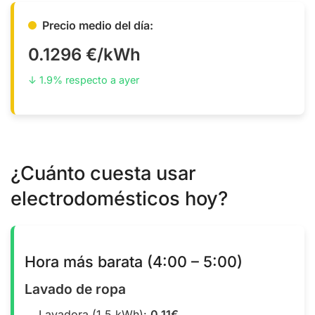
Precio medio del día:
0.1296 €/kWh
↓ 1.9% respecto a ayer
¿Cuánto cuesta usar
electrodomésticos hoy?
Hora más barata (4:00 – 5:00)
Lavado de ropa
Lavadora (1.5 kWh):
0.11€