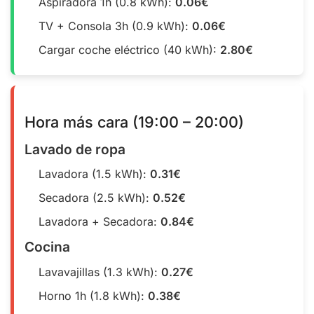
Aspiradora 1h (0.8 kWh):
0.06€
TV + Consola 3h (0.9 kWh):
0.06€
Cargar coche eléctrico (40 kWh):
2.80€
Hora más cara (19:00 – 20:00)
Lavado de ropa
Lavadora (1.5 kWh):
0.31€
Secadora (2.5 kWh):
0.52€
Lavadora + Secadora:
0.84€
Cocina
Lavavajillas (1.3 kWh):
0.27€
Horno 1h (1.8 kWh):
0.38€