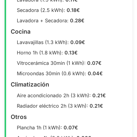
Secadora (2.5 kWh):
0.18€
Lavadora + Secadora:
0.28€
Cocina
Lavavajillas (1.3 kWh):
0.09€
Horno 1h (1.8 kWh):
0.13€
Vitrocerámica 30min (1 kWh):
0.07€
Microondas 30min (0.6 kWh):
0.04€
Climatización
Aire acondicionado 2h (3 kWh):
0.21€
Radiador eléctrico 2h (3 kWh):
0.21€
Otros
Plancha 1h (1 kWh):
0.07€