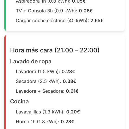
Aspiradora 1h (0.8 kWh):
0.05€
TV + Consola 3h (0.9 kWh):
0.06€
Cargar coche eléctrico (40 kWh):
2.65€
Hora más cara (21:00 – 22:00)
Lavado de ropa
Lavadora (1.5 kWh):
0.23€
Secadora (2.5 kWh):
0.38€
Lavadora + Secadora:
0.61€
Cocina
Lavavajillas (1.3 kWh):
0.20€
Horno 1h (1.8 kWh):
0.28€