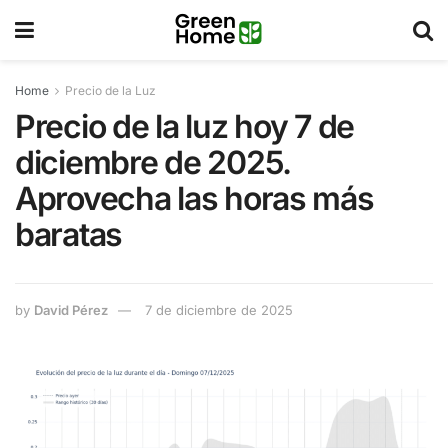
Home
Precio de la Luz
Precio de la luz hoy 7 de
diciembre de 2025.
Aprovecha las horas más
baratas
by
David Pérez
7 de diciembre de 2025