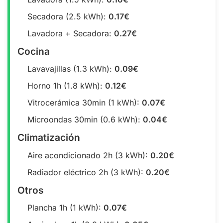
Secadora (2.5 kWh):
0.17€
Lavadora + Secadora:
0.27€
Cocina
Lavavajillas (1.3 kWh):
0.09€
Horno 1h (1.8 kWh):
0.12€
Vitrocerámica 30min (1 kWh):
0.07€
Microondas 30min (0.6 kWh):
0.04€
Climatización
Aire acondicionado 2h (3 kWh):
0.20€
Radiador eléctrico 2h (3 kWh):
0.20€
Otros
Plancha 1h (1 kWh):
0.07€