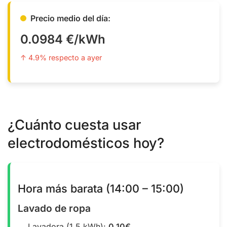
Precio medio del día:
0.0984 €/kWh
↑ 4.9% respecto a ayer
¿Cuánto cuesta usar
electrodomésticos hoy?
Hora más barata (14:00 – 15:00)
Lavado de ropa
Lavadora (1.5 kWh):
0.10€