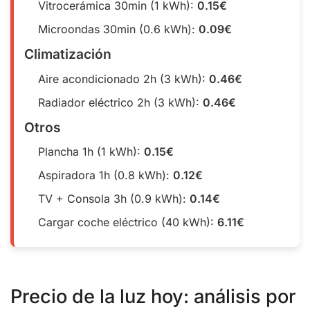
Vitrocerámica 30min (1 kWh):
0.15€
Microondas 30min (0.6 kWh):
0.09€
Climatización
Aire acondicionado 2h (3 kWh):
0.46€
Radiador eléctrico 2h (3 kWh):
0.46€
Otros
Plancha 1h (1 kWh):
0.15€
Aspiradora 1h (0.8 kWh):
0.12€
TV + Consola 3h (0.9 kWh):
0.14€
Cargar coche eléctrico (40 kWh):
6.11€
Precio de la luz hoy: análisis por