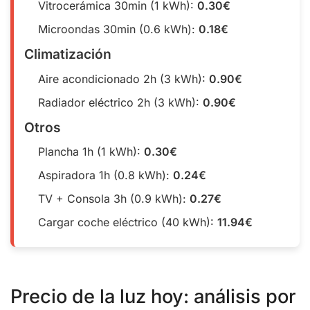
Vitrocerámica 30min (1 kWh):
0.30€
Microondas 30min (0.6 kWh):
0.18€
Climatización
Aire acondicionado 2h (3 kWh):
0.90€
Radiador eléctrico 2h (3 kWh):
0.90€
Otros
Plancha 1h (1 kWh):
0.30€
Aspiradora 1h (0.8 kWh):
0.24€
TV + Consola 3h (0.9 kWh):
0.27€
Cargar coche eléctrico (40 kWh):
11.94€
Precio de la luz hoy: análisis por