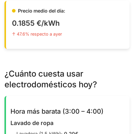
Precio medio del día:
0.1855 €/kWh
↑ 47.6% respecto a ayer
¿Cuánto cuesta usar
electrodomésticos hoy?
Hora más barata (3:00 – 4:00)
Lavado de ropa
Lavadora (1.5 kWh):
0.20€