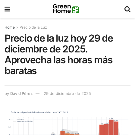
Home
Precio de la Luz
Precio de la luz hoy 29 de
diciembre de 2025.
Aprovecha las horas más
baratas
by
David Pérez
29 de diciembre de 2025