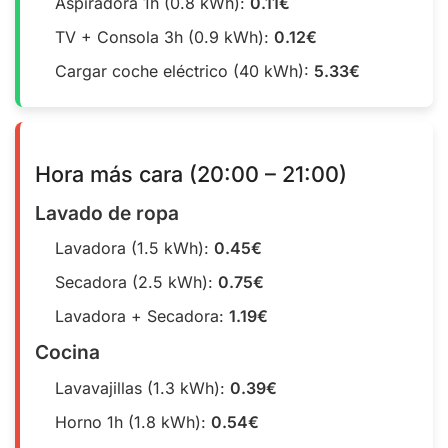
Aspiradora 1h (0.8 kWh):
0.11€
TV + Consola 3h (0.9 kWh):
0.12€
Cargar coche eléctrico (40 kWh):
5.33€
Hora más cara (20:00 – 21:00)
Lavado de ropa
Lavadora (1.5 kWh):
0.45€
Secadora (2.5 kWh):
0.75€
Lavadora + Secadora:
1.19€
Cocina
Lavavajillas (1.3 kWh):
0.39€
Horno 1h (1.8 kWh):
0.54€