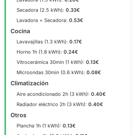
Secadora (2.5 kWh):
0.33€
Lavadora + Secadora:
0.53€
Cocina
Lavavajillas (1.3 kWh):
0.17€
Horno 1h (1.8 kWh):
0.24€
Vitrocerámica 30min (1 kWh):
0.13€
Microondas 30min (0.6 kWh):
0.08€
Climatización
Aire acondicionado 2h (3 kWh):
0.40€
Radiador eléctrico 2h (3 kWh):
0.40€
Otros
Plancha 1h (1 kWh):
0.13€