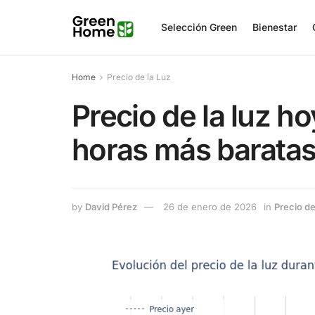
Selección Green
Bienestar
Home
Precio de la Luz
Precio de la luz h
horas más barata
by
David Pérez
26 de enero de 2026
in
Precio de