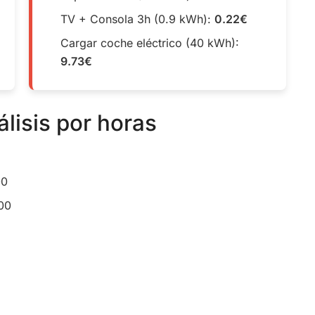
TV + Consola 3h (0.9 kWh):
0.22€
Cargar coche eléctrico (40 kWh):
9.73€
álisis por horas
00
:00