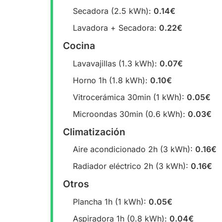
Secadora (2.5 kWh):
0.14€
Lavadora + Secadora:
0.22€
Cocina
Lavavajillas (1.3 kWh):
0.07€
Horno 1h (1.8 kWh):
0.10€
Vitrocerámica 30min (1 kWh):
0.05€
Microondas 30min (0.6 kWh):
0.03€
Climatización
Aire acondicionado 2h (3 kWh):
0.16€
Radiador eléctrico 2h (3 kWh):
0.16€
Otros
Plancha 1h (1 kWh):
0.05€
Aspiradora 1h (0.8 kWh):
0.04€