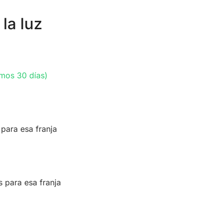
la luz
imos 30 días)
 para esa franja
s para esa franja