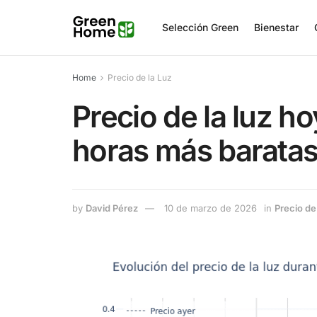
Selección Green
Bienestar
Home
Precio de la Luz
Precio de la luz h
horas más barata
by
David Pérez
10 de marzo de 2026
in
Precio de