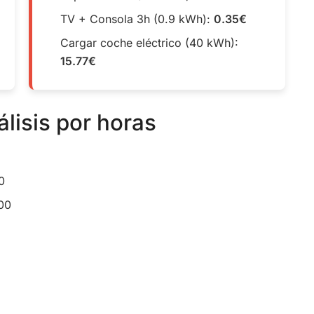
TV + Consola 3h (0.9 kWh):
0.35€
Cargar coche eléctrico (40 kWh):
15.77€
álisis por horas
0
:00