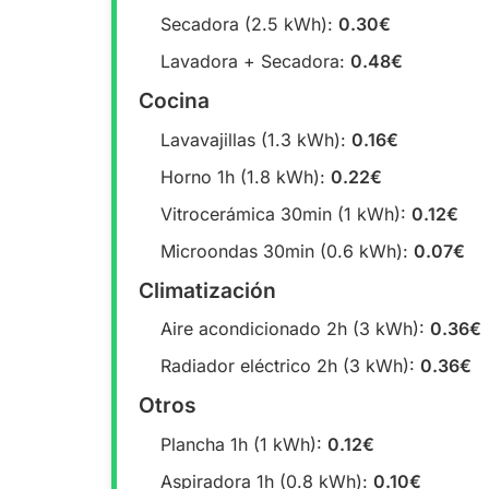
Secadora (2.5 kWh):
0.30€
Lavadora + Secadora:
0.48€
Cocina
Lavavajillas (1.3 kWh):
0.16€
Horno 1h (1.8 kWh):
0.22€
Vitrocerámica 30min (1 kWh):
0.12€
Microondas 30min (0.6 kWh):
0.07€
Climatización
Aire acondicionado 2h (3 kWh):
0.36€
Radiador eléctrico 2h (3 kWh):
0.36€
Otros
Plancha 1h (1 kWh):
0.12€
Aspiradora 1h (0.8 kWh):
0.10€