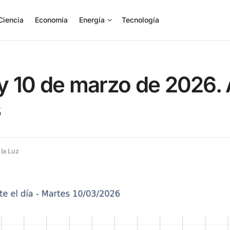
Ciencia
Economía
Energía
Tecnología
oy 10 de marzo de 2026.
s
 la Luz