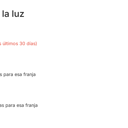
la luz
 últimos 30 días)
s para esa franja
as para esa franja