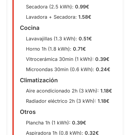
Secadora (2.5 kWh):
0.99€
Lavadora + Secadora:
1.58€
Cocina
Lavavajillas (1.3 kWh):
0.51€
Horno 1h (1.8 kWh):
0.71€
Vitrocerámica 30min (1 kWh):
0.39€
Microondas 30min (0.6 kWh):
0.24€
Climatización
Aire acondicionado 2h (3 kWh):
1.18€
Radiador eléctrico 2h (3 kWh):
1.18€
Otros
Plancha 1h (1 kWh):
0.39€
Aspiradora 1h (0.8 kWh):
0.32€