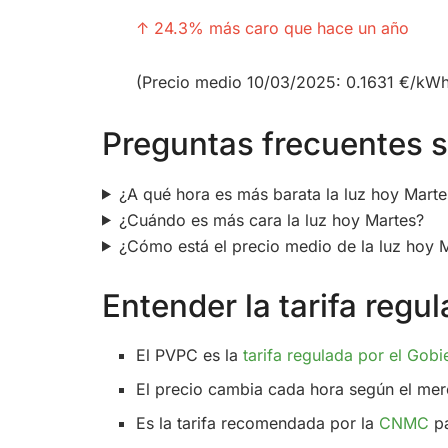
↑ 24.3% más caro que hace un año
(Precio medio 10/03/2025: 0.1631 €/kW
Preguntas frecuentes so
¿A qué hora es más barata la luz hoy Marte
¿Cuándo es más cara la luz hoy Martes?
¿Cómo está el precio medio de la luz hoy 
Entender la tarifa reg
El PVPC es la
tarifa regulada por el Gobi
El precio cambia cada hora según el mer
Es la tarifa recomendada por la
CNMC
pa