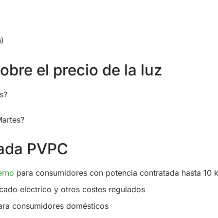
h)
bre el precio de la luz
s?
Martes?
ulada PVPC
erno
para consumidores con potencia contratada hasta 10
cado eléctrico y otros costes regulados
ra consumidores domésticos