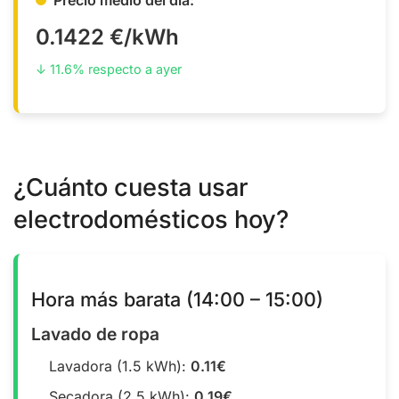
0.1422 €/kWh
↓ 11.6% respecto a ayer
¿Cuánto cuesta usar
electrodomésticos hoy?
Hora más barata (14:00 – 15:00)
Lavado de ropa
Lavadora (1.5 kWh):
0.11€
Secadora (2.5 kWh):
0.19€