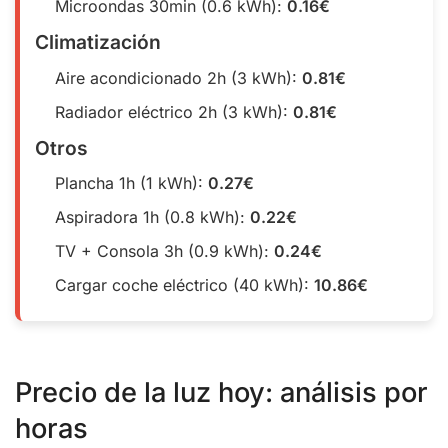
Microondas 30min (0.6 kWh):
0.16€
Climatización
Aire acondicionado 2h (3 kWh):
0.81€
Radiador eléctrico 2h (3 kWh):
0.81€
Otros
Plancha 1h (1 kWh):
0.27€
Aspiradora 1h (0.8 kWh):
0.22€
TV + Consola 3h (0.9 kWh):
0.24€
Cargar coche eléctrico (40 kWh):
10.86€
Precio de la luz hoy: análisis por
horas