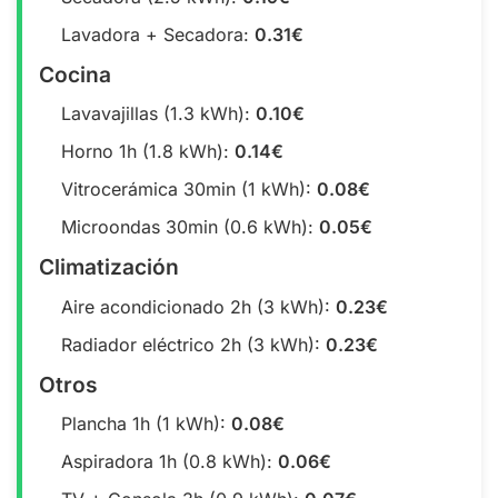
Lavadora + Secadora:
0.31€
Cocina
Lavavajillas (1.3 kWh):
0.10€
Horno 1h (1.8 kWh):
0.14€
Vitrocerámica 30min (1 kWh):
0.08€
Microondas 30min (0.6 kWh):
0.05€
Climatización
Aire acondicionado 2h (3 kWh):
0.23€
Radiador eléctrico 2h (3 kWh):
0.23€
Otros
Plancha 1h (1 kWh):
0.08€
Aspiradora 1h (0.8 kWh):
0.06€