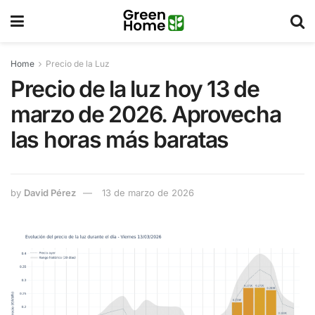
Home
Precio de la Luz
Precio de la luz hoy 13 de
marzo de 2026. Aprovecha
las horas más baratas
by
David Pérez
13 de marzo de 2026