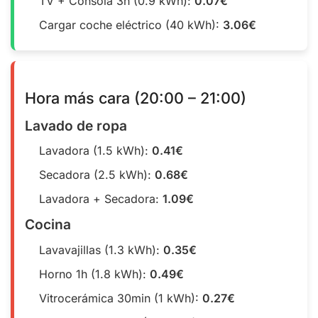
TV + Consola 3h (0.9 kWh):
0.07€
Cargar coche eléctrico (40 kWh):
3.06€
Hora más cara (20:00 – 21:00)
Lavado de ropa
Lavadora (1.5 kWh):
0.41€
Secadora (2.5 kWh):
0.68€
Lavadora + Secadora:
1.09€
Cocina
Lavavajillas (1.3 kWh):
0.35€
Horno 1h (1.8 kWh):
0.49€
Vitrocerámica 30min (1 kWh):
0.27€