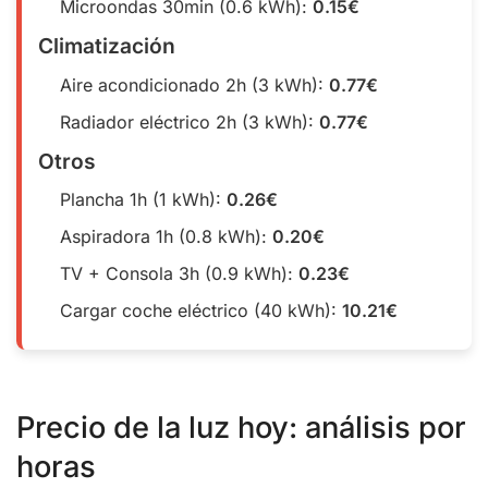
Microondas 30min (0.6 kWh):
0.15€
Climatización
Aire acondicionado 2h (3 kWh):
0.77€
Radiador eléctrico 2h (3 kWh):
0.77€
Otros
Plancha 1h (1 kWh):
0.26€
Aspiradora 1h (0.8 kWh):
0.20€
TV + Consola 3h (0.9 kWh):
0.23€
Cargar coche eléctrico (40 kWh):
10.21€
Precio de la luz hoy: análisis por
horas