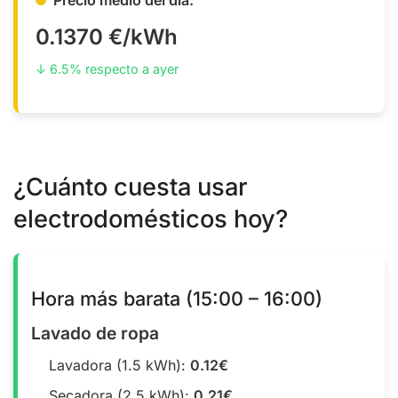
0.1370 €/kWh
↓ 6.5% respecto a ayer
¿Cuánto cuesta usar
electrodomésticos hoy?
Hora más barata (15:00 – 16:00)
Lavado de ropa
Lavadora (1.5 kWh):
0.12€
Secadora (2.5 kWh):
0.21€