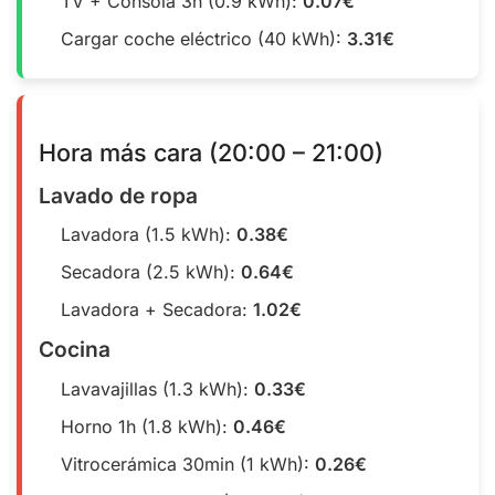
TV + Consola 3h (0.9 kWh):
0.07€
Cargar coche eléctrico (40 kWh):
3.31€
Hora más cara (20:00 – 21:00)
Lavado de ropa
Lavadora (1.5 kWh):
0.38€
Secadora (2.5 kWh):
0.64€
Lavadora + Secadora:
1.02€
Cocina
Lavavajillas (1.3 kWh):
0.33€
Horno 1h (1.8 kWh):
0.46€
Vitrocerámica 30min (1 kWh):
0.26€