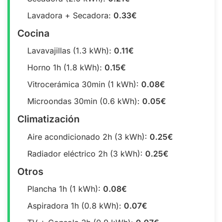
Lavadora + Secadora:
0.33€
Cocina
Lavavajillas (1.3 kWh):
0.11€
Horno 1h (1.8 kWh):
0.15€
Vitrocerámica 30min (1 kWh):
0.08€
Microondas 30min (0.6 kWh):
0.05€
Climatización
Aire acondicionado 2h (3 kWh):
0.25€
Radiador eléctrico 2h (3 kWh):
0.25€
Otros
Plancha 1h (1 kWh):
0.08€
Aspiradora 1h (0.8 kWh):
0.07€