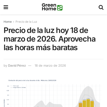
Home
Precio de la Luz
Precio de la luz hoy 18 de
marzo de 2026. Aprovecha
las horas más baratas
by
David Pérez
18 de marzo de 2026