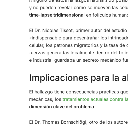
y no pueden revelar cómo se mueven las célul
time-lapse tridimensional
en folículos humano
El Dr. Nicolas Tissot, primer autor del estud
«indispensable para desentrañar los intrincad
celular, los patrones migratorios y la tasa d
fuerzas generadas localmente dentro del folíc
e industria, guardaba un secreto mecánico f
Implicaciones para la a
El hallazgo tiene consecuencias prácticas que
mecánicas, los
tratamientos actuales contra l
dimensión clave del problema
.
El Dr. Thomas Bornschlögl, otro de los autore