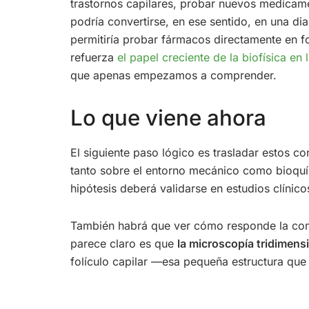
trastornos capilares, probar nuevos medicame
podría convertirse, en ese sentido, en una di
permitiría probar fármacos directamente en folí
refuerza
el papel creciente de la biofísica en
que apenas empezamos a comprender.
Lo que viene ahora
El siguiente paso lógico es trasladar estos c
tanto sobre el entorno mecánico como bioquím
hipótesis deberá validarse en estudios clínico
También habrá que ver cómo responde la comu
parece claro es que
la microscopía tridimensi
folículo capilar —esa pequeña estructura qu