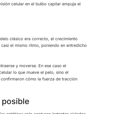
sión celular en el bulbo capilar empuja el
odelo clásico era correcto, el crecimiento
a casi el mismo ritmo, poniendo en entredicho
contraerse y moverse. En ese caso el
 celular lo que mueve el pelo, sino el
s confirmaron cómo la fuerza de tracción
 posible
as estáticas solo capturan instantes aislados