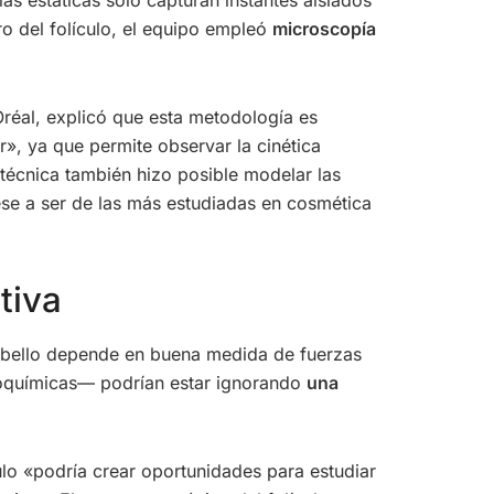
ro del folículo, el equipo empleó
microscopía
’Oréal, explicó que esta metodología es
r», ya que permite observar la cinética
 técnica también hizo posible modelar las
pese a ser de las más estudiadas en cosmética
tiva
 cabello depende en buena medida de fuerzas
oquímicas— podrían estar ignorando
una
ulo «podría crear oportunidades para estudiar