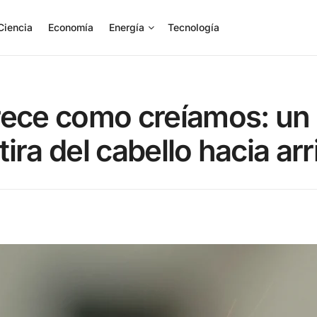
Ciencia
Economía
Energía
Tecnología
rece como creíamos: un
tira del cabello hacia arr