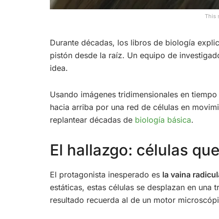
This 
Durante décadas, los libros de biología expl
pistón desde la raíz. Un equipo de investiga
idea.
Usando imágenes tridimensionales en tiempo r
hacia arriba por una red de células en movimi
replantear décadas de
biología básica
.
El hallazgo: células qu
El protagonista inesperado es
la vaina radicu
estáticas, estas células se desplazan en una 
resultado recuerda al de un motor microscópic