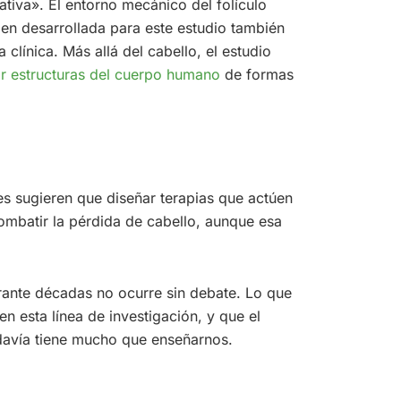
tiva». El entorno mecánico del folículo
gen desarrollada para este estudio también
 clínica. Más allá del cabello, el estudio
r estructuras del cuerpo humano
de formas
res sugieren que diseñar terapias que actúen
ombatir la pérdida de cabello, aunque esa
rante décadas no ocurre sin debate. Lo que
n esta línea de investigación, y que el
davía tiene mucho que enseñarnos.