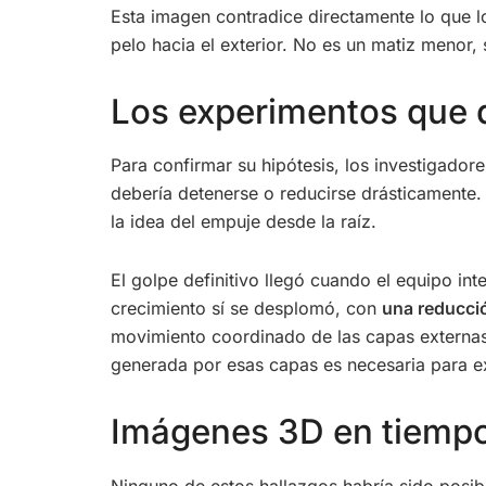
Esta imagen contradice directamente lo que lo
pelo hacia el exterior. No es un matiz menor
Los experimentos que d
Para confirmar su hipótesis, los investigadore
debería detenerse o reducirse drásticamente. 
la idea del empuje desde la raíz.
El golpe definitivo llegó cuando el equipo int
crecimiento sí se desplomó, con
una reducci
movimiento coordinado de las capas externas.
generada por esas capas es necesaria para exp
Imágenes 3D en tiempo r
Ninguno de estos hallazgos habría sido posibl