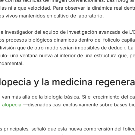
as ni a qué velocidad. Para observar la dinámica real dent
s vivos mantenidos en cultivo de laboratorio.
io e investigador del equipo de investigación avanzada de L
os procesos biológicos dinámicos dentro del folículo capila
e división que de otro modo serían imposibles de deducir. La
ulo: una ventana nueva al interior de una estructura que, 
undamental.
lopecia y la medicina regenera
 van más allá de la biología básica. Si el crecimiento del
a alopecia
—diseñados casi exclusivamente sobre bases bi
s principales, señaló que esta nueva comprensión del folíc