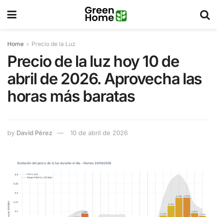
Home
Precio de la Luz
Precio de la luz hoy 10 de
abril de 2026. Aprovecha las
horas más baratas
by
David Pérez
10 de abril de 2026