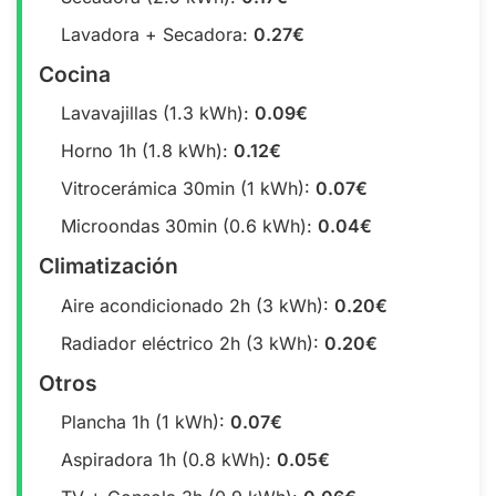
Lavadora + Secadora:
0.27€
Cocina
Lavavajillas (1.3 kWh):
0.09€
Horno 1h (1.8 kWh):
0.12€
Vitrocerámica 30min (1 kWh):
0.07€
Microondas 30min (0.6 kWh):
0.04€
Climatización
Aire acondicionado 2h (3 kWh):
0.20€
Radiador eléctrico 2h (3 kWh):
0.20€
Otros
Plancha 1h (1 kWh):
0.07€
Aspiradora 1h (0.8 kWh):
0.05€