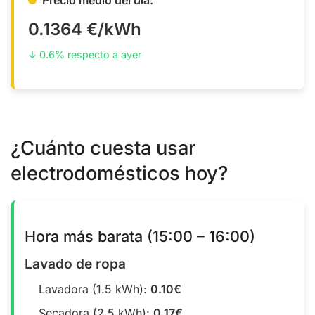
0.1364 €/kWh
↓ 0.6% respecto a ayer
¿Cuánto cuesta usar
electrodomésticos hoy?
Hora más barata (15:00 – 16:00)
Lavado de ropa
Lavadora (1.5 kWh):
0.10€
Secadora (2.5 kWh):
0.17€