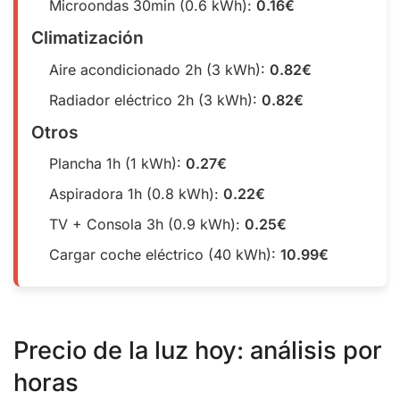
Microondas 30min (0.6 kWh):
0.16€
Climatización
Aire acondicionado 2h (3 kWh):
0.82€
Radiador eléctrico 2h (3 kWh):
0.82€
Otros
Plancha 1h (1 kWh):
0.27€
Aspiradora 1h (0.8 kWh):
0.22€
TV + Consola 3h (0.9 kWh):
0.25€
Cargar coche eléctrico (40 kWh):
10.99€
Precio de la luz hoy: análisis por
horas