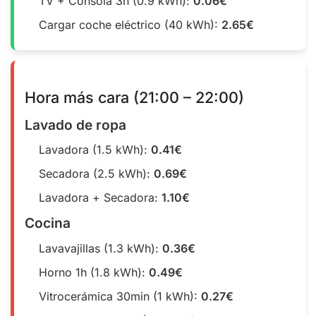
TV + Consola 3h (0.9 kWh):
0.06€
Cargar coche eléctrico (40 kWh):
2.65€
Hora más cara (21:00 – 22:00)
Lavado de ropa
Lavadora (1.5 kWh):
0.41€
Secadora (2.5 kWh):
0.69€
Lavadora + Secadora:
1.10€
Cocina
Lavavajillas (1.3 kWh):
0.36€
Horno 1h (1.8 kWh):
0.49€
Vitrocerámica 30min (1 kWh):
0.27€