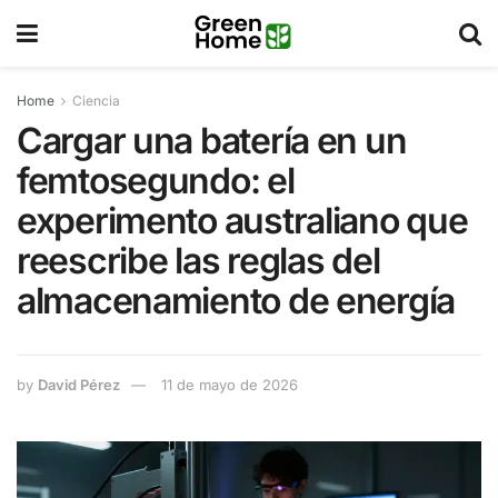
Home
Ciencia
Cargar una batería en un
femtosegundo: el
experimento australiano que
reescribe las reglas del
almacenamiento de energía
by
David Pérez
11 de mayo de 2026