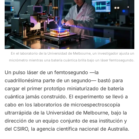
En el laboratorio de la Universidad de Melbourne, un investigador ajusta un
micrómetro mientras una batería cuántica brilla bajo un láser femtosegundo.
Un pulso láser de un femtosegundo —la
cuadrillonésima parte de un segundo— bastó para
cargar el primer prototipo miniaturizado de batería
cuántica jamás construido. El experimento se llevó a
cabo en los laboratorios de microespectroscopía
ultrarrápida de la Universidad de Melbourne, bajo la
dirección de un equipo conjunto de esa institución y
del CSIRO, la agencia científica nacional de Australia.