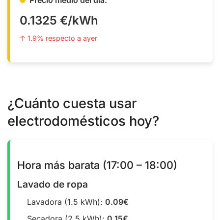
0.1325 €/kWh
↑ 1.9% respecto a ayer
¿Cuánto cuesta usar
electrodomésticos hoy?
Hora más barata (17:00 – 18:00)
Lavado de ropa
Lavadora (1.5 kWh):
0.09€
Secadora (2.5 kWh):
0.15€