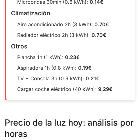
Microondas 30min (0.6 kWh):
0.14€
Climatización
Aire acondicionado 2h (3 kWh):
0.70€
Radiador eléctrico 2h (3 kWh):
0.70€
Otros
Plancha 1h (1 kWh):
0.23€
Aspiradora 1h (0.8 kWh):
0.19€
TV + Consola 3h (0.9 kWh):
0.21€
Cargar coche eléctrico (40 kWh):
9.29€
Precio de la luz hoy: análisis por
horas