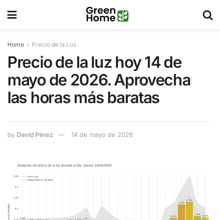
Home
Precio de la Luz
Precio de la luz hoy 14 de
mayo de 2026. Aprovecha
las horas más baratas
by
David Pérez
14 de mayo de 2026