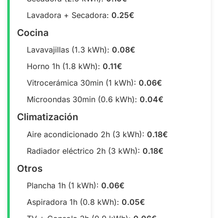
Lavadora + Secadora:
0.25€
Cocina
Lavavajillas (1.3 kWh):
0.08€
Horno 1h (1.8 kWh):
0.11€
Vitrocerámica 30min (1 kWh):
0.06€
Microondas 30min (0.6 kWh):
0.04€
Climatización
Aire acondicionado 2h (3 kWh):
0.18€
Radiador eléctrico 2h (3 kWh):
0.18€
Otros
Plancha 1h (1 kWh):
0.06€
Aspiradora 1h (0.8 kWh):
0.05€