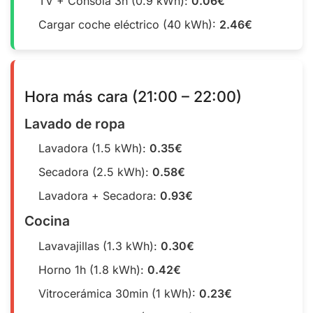
TV + Consola 3h (0.9 kWh):
0.06€
Cargar coche eléctrico (40 kWh):
2.46€
Hora más cara (21:00 – 22:00)
Lavado de ropa
Lavadora (1.5 kWh):
0.35€
Secadora (2.5 kWh):
0.58€
Lavadora + Secadora:
0.93€
Cocina
Lavavajillas (1.3 kWh):
0.30€
Horno 1h (1.8 kWh):
0.42€
Vitrocerámica 30min (1 kWh):
0.23€