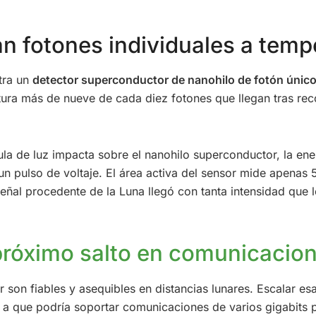
n fotones individuales a temp
tra un
detector superconductor de nanohilo de fotón únic
ura más de nueve de cada diez fotones que llegan tras reco
la de luz impacta sobre el nanohilo superconductor, la ene
 pulso de voltaje. El área activa del sensor mide apenas 
ñal procedente de la Luna llegó con tanta intensidad que l
 próximo salto en comunicacio
r son fiables y asequibles en distancias lunares. Escalar es
n a que podría soportar comunicaciones de varios gigabits