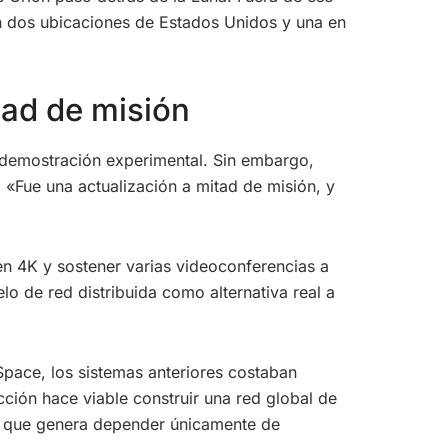
en dos ubicaciones de Estados Unidos y una en
tad de misión
 demostración experimental. Sin embargo,
. «Fue una actualización a mitad de misión, y
en 4K y sostener varias videoconferencias a
o de red distribuida como alternativa real a
Space, los sistemas anteriores costaban
cción hace viable construir una red global de
go que genera depender únicamente de