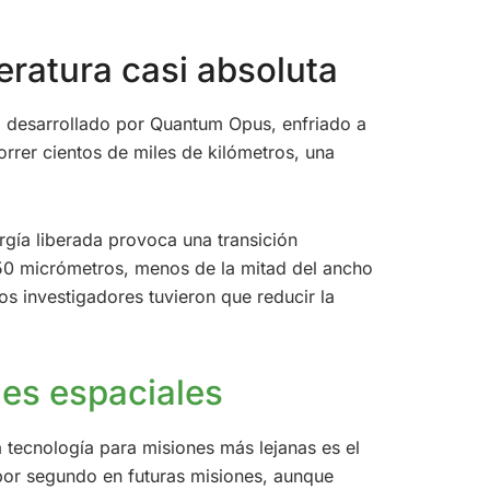
eratura casi absoluta
o
desarrollado por Quantum Opus, enfriado a
rrer cientos de miles de kilómetros, una
rgía liberada provoca una transición
50 micrómetros, menos de la mitad del ancho
os investigadores tuvieron que reducir la
nes espaciales
a tecnología para misiones más lejanas es el
 por segundo en futuras misiones, aunque