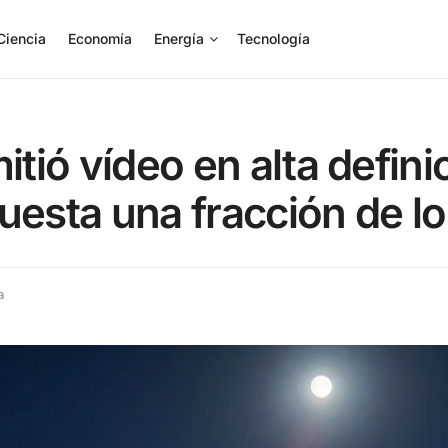
Ciencia
Economía
Energía
Tecnología
itió vídeo en alta defin
uesta una fracción de lo
a