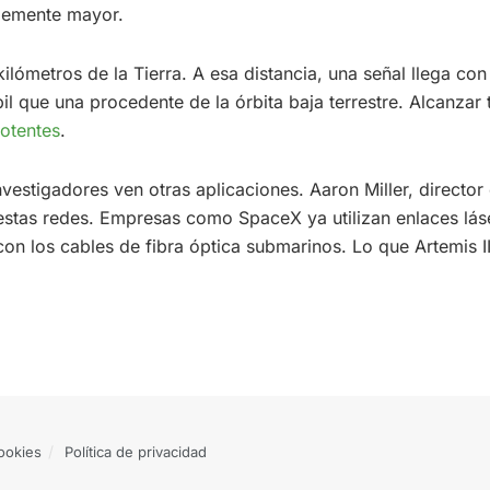
blemente mayor.
lómetros de la Tierra. A esa distancia, una señal llega con
l que una procedente de la órbita baja terrestre. Alcanzar t
otentes
.
investigadores ven otras aplicaciones. Aaron Miller, directo
tas redes. Empresas como SpaceX ya utilizan enlaces láser 
on los cables de fibra óptica submarinos. Lo que Artemis I
cookies
Política de privacidad