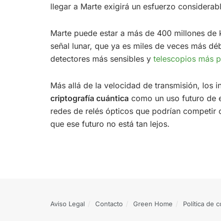
llegar a Marte exigirá un esfuerzo considera
Marte puede estar a más de 400 millones de ki
señal lunar, que ya es miles de veces más débi
detectores más sensibles y
telescopios más p
Más allá de la velocidad de transmisión, los 
criptografía cuántica
como un uso futuro de es
redes de relés ópticos que podrían competir c
que ese futuro no está tan lejos.
Aviso Legal
Contacto
Green Home
Política de 