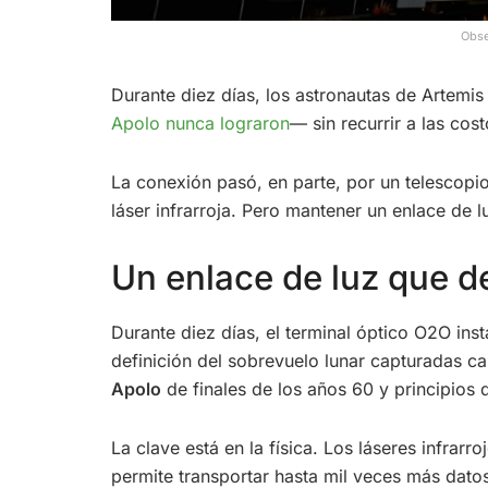
Obse
Durante diez días, los astronautas de Artemis 
Apolo nunca lograron
— sin recurrir a las cos
La conexión pasó, en parte, por un telescopio
láser infrarroja. Pero mantener un enlace de 
Un enlace de luz que de
Durante diez días, el terminal óptico O2O ins
definición del sobrevuelo lunar capturadas ca
Apolo
de finales de los años 60 y principios d
La clave está en la física. Los láseres infra
permite transportar hasta mil veces más dato