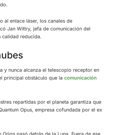
ndo.
o al enlace láser, los canales de
icó Jan Wittry, jefa de comunicación del
 calidad reducida.
 nubes
sa y nunca alcanza el telescopio receptor en
el principal obstáculo que la
comunicación
stres repartidas por el planeta garantiza que
de Quantum Opus, empresa cofundada por el ex
e Orion pasó detrás de la Luna. Fuera de ese