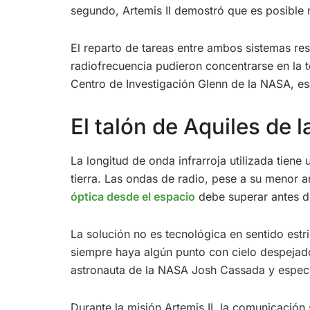
segundo, Artemis II demostró que es posible
El reparto de tareas entre ambos sistemas resu
radiofrecuencia pudieron concentrarse en la t
Centro de Investigación Glenn de la NASA, es
El talón de Aquiles de 
La longitud de onda infrarroja utilizada tien
tierra. Las ondas de radio, pese a su menor an
óptica desde el espacio
debe superar antes de
La solución no es tecnológica en sentido estri
siempre haya algún punto con cielo despejado
astronauta de la NASA Josh Cassada y especia
Durante la misión Artemis II, la comunicació