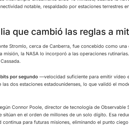
onectividad notable, respaldado por estaciones terrestres 
lia que cambió las reglas a mi
 Monte Stromlo, cerca de Canberra, fue concebido como una
la misión, la NASA lo incorporó a las operaciones rutinarias
 Cassada.
bits por segundo
—velocidad suficiente para emitir vídeo 
las dos estaciones estadounidenses, lo que validó el model
Según Connor Poole, director de tecnología de Observable 
 sitúan en el orden de millones de un solo dígito. Esa redu
d continua para futuras misiones, eliminando el punto cie