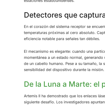
estaciones estadounidenses.
Detectores que captura
En el corazón del sistema receptor se encuen
temperaturas próximas al cero absoluto. Capt
eficiencia notable para señales tan débiles.
El mecanismo es elegante: cuando una partícu
momentánea a un estado normal, generando un
de un cabello humano. Pese a su tamaño, la se
sensibilidad del dispositivo durante la misión.
De la Luna a Marte: el
Artemis II ha demostrado que los enlaces láse
siguiente desafío. Los investigadores apunta