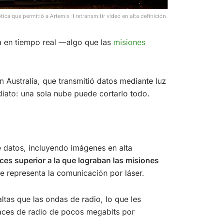
ica que permitió a Artemis II retransmitir vídeo en alta definición.
rra en tiempo real —algo que las
misiones
 Australia, que transmitió datos mediante luz
diato: una sola nube puede cortarlo todo.
e datos, incluyendo imágenes en alta
es superior a la que lograban las misiones
ue representa la comunicación por láser.
ltas que las ondas de radio, lo que les
laces de radio de pocos megabits por