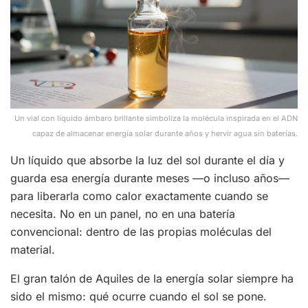
Un vial con líquido ámbaro brillante simboliza la molécula inspirada en el ADN
capaz de almacenar energía solar durante años y hervir agua sin baterías.
Un líquido que absorbe la luz del sol durante el día y
guarda esa energía durante meses —o incluso años—
para liberarla como calor exactamente cuando se
necesita. No en un panel, no en una batería
convencional: dentro de las propias moléculas del
material.
El gran talón de Aquiles de la energía solar siempre ha
sido el mismo: qué ocurre cuando el sol se pone.