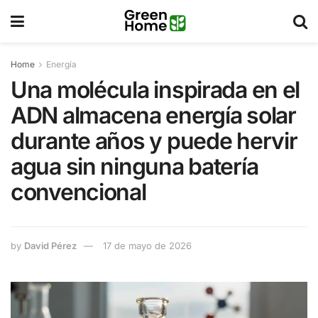
Home
Energía
Una molécula inspirada en el
ADN almacena energía solar
durante años y puede hervir
agua sin ninguna batería
convencional
by
David Pérez
17 de mayo de 2026