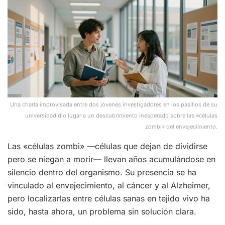
Una charla improvisada entre dos jóvenes investigadores en los pasillos de su
universidad dio lugar a un descubrimiento inesperado sobre las «células
zombi» del envejecimiento.
Las «células zombi» —células que dejan de dividirse
pero se niegan a morir— llevan años acumulándose en
silencio dentro del organismo. Su presencia se ha
vinculado al envejecimiento, al cáncer y al Alzheimer,
pero localizarlas entre células sanas en tejido vivo ha
sido, hasta ahora, un problema sin solución clara.