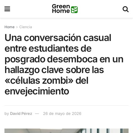
Home
Ciencia
Una conversación casual
entre estudiantes de
posgrado desemboca en un
hallazgo clave sobre las
«células zombi» del
envejecimiento
by
David Pérez
26 de mayo de 2026