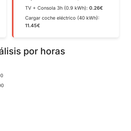
TV + Consola 3h (0.9 kWh):
0.26€
Cargar coche eléctrico (40 kWh):
11.45€
álisis por horas
00
00