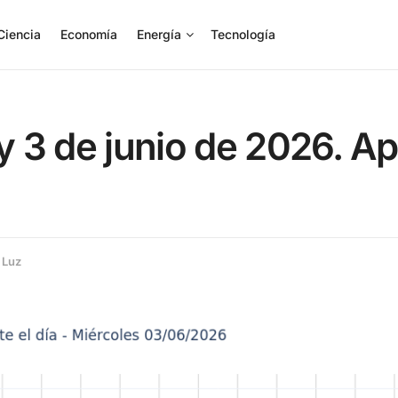
Ciencia
Economía
Energía
Tecnología
oy 3 de junio de 2026. A
 Luz