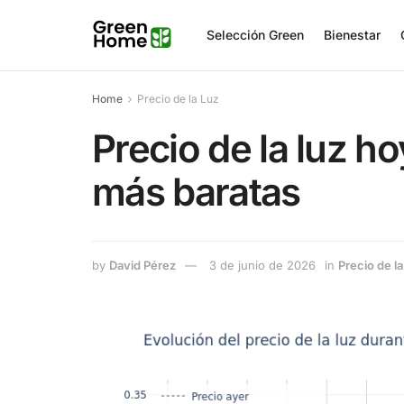
Selección Green
Bienestar
Home
Precio de la Luz
Precio de la luz h
más baratas
by
David Pérez
3 de junio de 2026
in
Precio de la