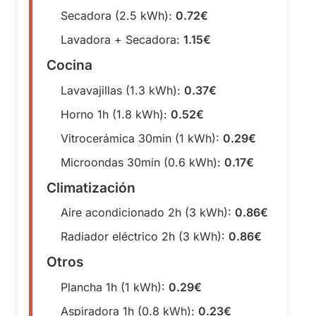
Secadora (2.5 kWh):
0.72€
Lavadora + Secadora:
1.15€
Cocina
Lavavajillas (1.3 kWh):
0.37€
Horno 1h (1.8 kWh):
0.52€
Vitrocerámica 30min (1 kWh):
0.29€
Microondas 30min (0.6 kWh):
0.17€
Climatización
Aire acondicionado 2h (3 kWh):
0.86€
Radiador eléctrico 2h (3 kWh):
0.86€
Otros
Plancha 1h (1 kWh):
0.29€
Aspiradora 1h (0.8 kWh):
0.23€