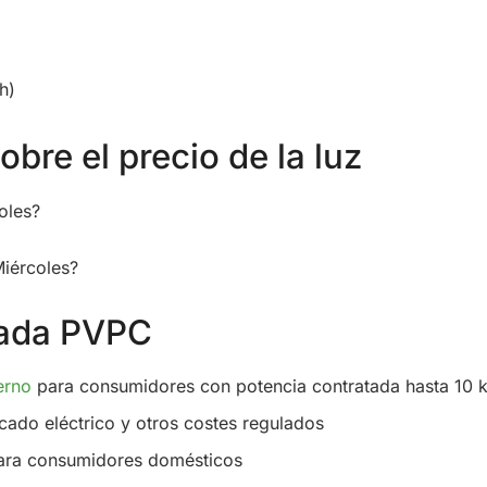
h)
bre el precio de la luz
oles?
Miércoles?
ulada PVPC
erno
para consumidores con potencia contratada hasta 10
cado eléctrico y otros costes regulados
ra consumidores domésticos