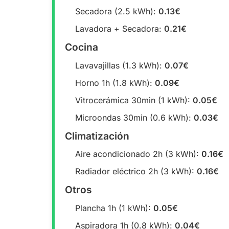
Secadora (2.5 kWh):
0.13€
Lavadora + Secadora:
0.21€
Cocina
Lavavajillas (1.3 kWh):
0.07€
Horno 1h (1.8 kWh):
0.09€
Vitrocerámica 30min (1 kWh):
0.05€
Microondas 30min (0.6 kWh):
0.03€
Climatización
Aire acondicionado 2h (3 kWh):
0.16€
Radiador eléctrico 2h (3 kWh):
0.16€
Otros
Plancha 1h (1 kWh):
0.05€
Aspiradora 1h (0.8 kWh):
0.04€