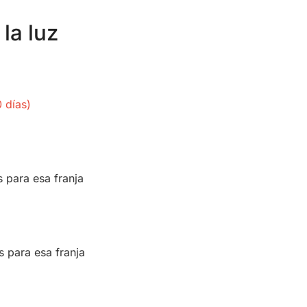
la luz
 días)
s para esa franja
s para esa franja